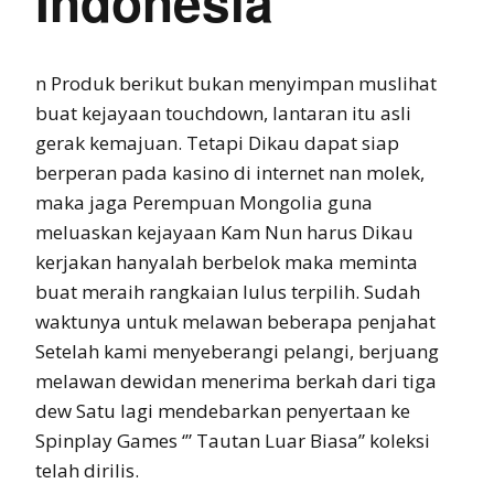
Indonesia
n Produk berikut bukan menyimpan muslihat
buat kejayaan touchdown, lantaran itu asli
gerak kemajuan. Tetapi Dikau dapat siap
berperan pada kasino di internet nan molek,
maka jaga Perempuan Mongolia guna
meluaskan kejayaan Kam Nun harus Dikau
kerjakan hanyalah berbelok maka meminta
buat meraih rangkaian lulus terpilih. Sudah
waktunya untuk melawan beberapa penjahat
Setelah kami menyeberangi pelangi, berjuang
melawan dewidan menerima berkah dari tiga
dew Satu lagi mendebarkan penyertaan ke
Spinplay Games ‘” Tautan Luar Biasa” koleksi
telah dirilis.