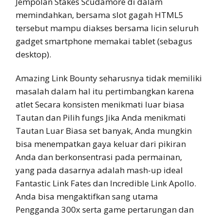
Jempolan Stakes Scudamore di dalam
memindahkan, bersama slot gagah HTML5
tersebut mampu diakses bersama licin seluruh
gadget smartphone memakai tablet (sebagus
desktop).
Amazing Link Bounty seharusnya tidak memiliki
masalah dalam hal itu pertimbangkan karena
atlet Secara konsisten menikmati luar biasa
Tautan dan Pilih fungs Jika Anda menikmati
Tautan Luar Biasa set banyak, Anda mungkin
bisa menempatkan gaya keluar dari pikiran
Anda dan berkonsentrasi pada permainan,
yang pada dasarnya adalah mash-up ideal
Fantastic Link Fates dan Incredible Link Apollo.
Anda bisa mengaktifkan sang utama
Pengganda 300x serta game pertarungan dan