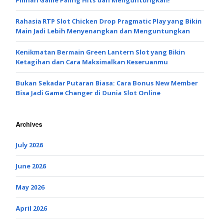
Rahasia RTP Slot Chicken Drop Pragmatic Play yang Bikin
Main Jadi Lebih Menyenangkan dan Menguntungkan
Kenikmatan Bermain Green Lantern Slot yang Bikin
Ketagihan dan Cara Maksimalkan Keseruanmu
Bukan Sekadar Putaran Biasa: Cara Bonus New Member
Bisa Jadi Game Changer di Dunia Slot Online
Archives
July 2026
June 2026
May 2026
April 2026