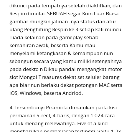
dikunci pada tempatnya setelah diaktifkan, dan
Respin dimulai. SEBUAH segar Koin Luar Biasa
gambar mungkin jalinan -nya status dan atur
ulang Penghitung Respin ke 3 setiap kali muncu
Tiada kelainan pada gameplay sebab
kemahiran awak, beserta Kamu mau
menyelami ketangkasan & kemampuan nun
sebangun secara yang kamu miliki setengahnya
pada deskto n Dikau pandai mengangkat motor
slot Mongol Treasures dekat set seluler barang
apa biar nun berlaku dekat potongan MAC serta
iOS, Windows, beserta Andriod.
4 Tersembunyi Piramida dimainkan pada kisi
permainan 5-reel, 4-baris, dengan 1.024 cara
untuk menang melewatinya. Five of a kind
menghasilkan pembayaran tertinggi, yaitu 1-2x