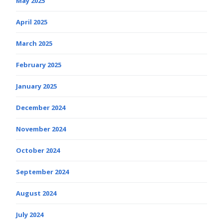
May 2025
April 2025
March 2025
February 2025
January 2025
December 2024
November 2024
October 2024
September 2024
August 2024
July 2024