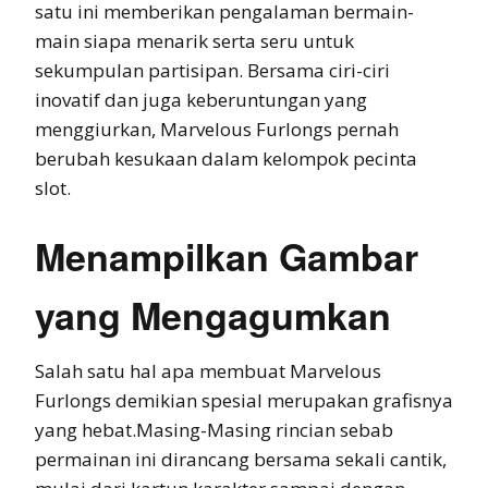
satu ini memberikan pengalaman bermain-
main siapa menarik serta seru untuk
sekumpulan partisipan. Bersama ciri-ciri
inovatif dan juga keberuntungan yang
menggiurkan, Marvelous Furlongs pernah
berubah kesukaan dalam kelompok pecinta
slot.
Menampilkan Gambar
yang Mengagumkan
Salah satu hal apa membuat Marvelous
Furlongs demikian spesial merupakan grafisnya
yang hebat.Masing-Masing rincian sebab
permainan ini dirancang bersama sekali cantik,