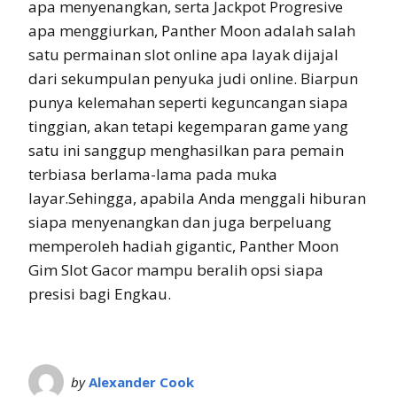
apa menyenangkan, serta Jackpot Progresive
apa menggiurkan, Panther Moon adalah salah
satu permainan slot online apa layak dijajal
dari sekumpulan penyuka judi online. Biarpun
punya kelemahan seperti keguncangan siapa
tinggian, akan tetapi kegemparan game yang
satu ini sanggup menghasilkan para pemain
terbiasa berlama-lama pada muka
layar.Sehingga, apabila Anda menggali hiburan
siapa menyenangkan dan juga berpeluang
memperoleh hadiah gigantic, Panther Moon
Gim Slot Gacor mampu beralih opsi siapa
presisi bagi Engkau.
by
Alexander Cook