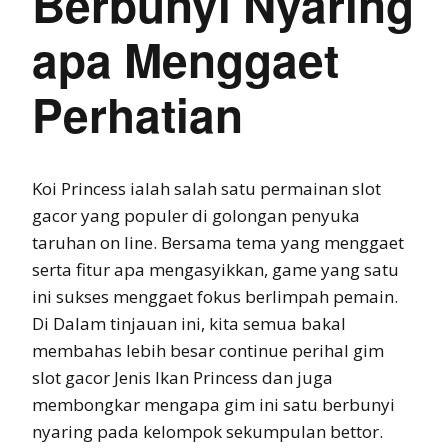
Berbunyi Nyaring
apa Menggaet
Perhatian
Koi Princess ialah salah satu permainan slot
gacor yang populer di golongan penyuka
taruhan on line. Bersama tema yang menggaet
serta fitur apa mengasyikkan, game yang satu
ini sukses menggaet fokus berlimpah pemain.
Di Dalam tinjauan ini, kita semua bakal
membahas lebih besar continue perihal gim
slot gacor Jenis Ikan Princess dan juga
membongkar mengapa gim ini satu berbunyi
nyaring pada kelompok sekumpulan bettor.