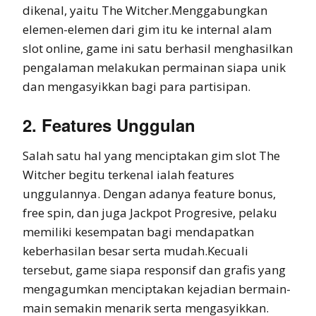
dikenal, yaitu The Witcher.Menggabungkan
elemen-elemen dari gim itu ke internal alam
slot online, game ini satu berhasil menghasilkan
pengalaman melakukan permainan siapa unik
dan mengasyikkan bagi para partisipan.
2. Features Unggulan
Salah satu hal yang menciptakan gim slot The
Witcher begitu terkenal ialah features
unggulannya. Dengan adanya feature bonus,
free spin, dan juga Jackpot Progresive, pelaku
memiliki kesempatan bagi mendapatkan
keberhasilan besar serta mudah.Kecuali
tersebut, game siapa responsif dan grafis yang
mengagumkan menciptakan kejadian bermain-
main semakin menarik serta mengasyikkan.