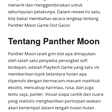
menarik dan menggembirakan untuk
sekumpulan pelakunya. Dalam review ini satu,
kita bakal membahas secara lengkap tentang
Panther Moon Game Slot Gacor.
Tentang Panther Moon
Panther Moon ialah gim slot apa dimajukan
oleh salah satu penyedia perangkat soft
terdepan, adalah Playtech.Game yang satu ini
memberikan topik belantara hutan apa
dipenuhi dengan bermacam-macam makhluk
eksotis, mencakup harimau, rusa, dan juga
tentu saja, panter. Visual siapa cantik dan suara
yang realistis menghasilkan partisipan seakan-
akan bertempat dalam tengah hutan hutan