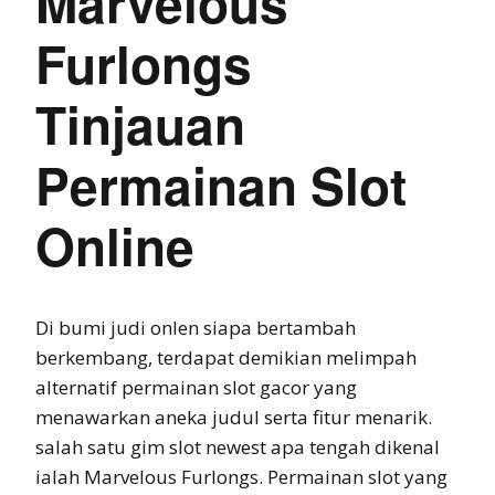
Marvelous
Furlongs
Tinjauan
Permainan Slot
Online
Di bumi judi onlen siapa bertambah
berkembang, terdapat demikian melimpah
alternatif permainan slot gacor yang
menawarkan aneka judul serta fitur menarik.
salah satu gim slot newest apa tengah dikenal
ialah Marvelous Furlongs. Permainan slot yang