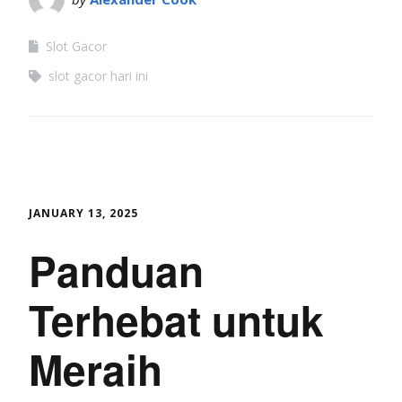
Slot Gacor
slot gacor hari ini
JANUARY 13, 2025
Panduan
Terhebat untuk
Meraih