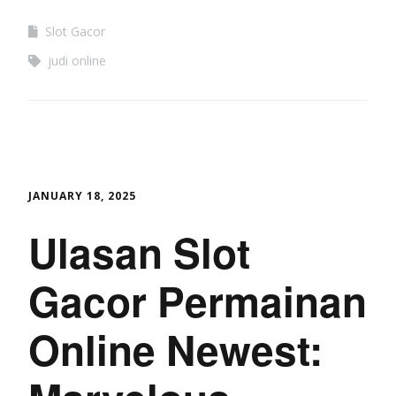
Slot Gacor
judi online
JANUARY 18, 2025
Ulasan Slot
Gacor Permainan
Online Newest: