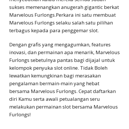
sukses memenangkan anugerah gigantic berkat
Marvelous Furlongs.Perkara ini satu membuat
Marvelous Furlongs selaku salah satu pilihan
terbagus kepada para penggemar slot.
Dengan grafis yang mengagumkan, features
inovasi, dan permainan apa menarik, Marvelous
Furlongs sebetulnya pantas bagi dijajal untuk
kelompok penyuka slot online. Tidak Boleh
lewatkan kemungkinan bagi merasakan
pengalaman bermain-main yang hebat
bersama Marvelous Furlongs. Cepat daftarkan
diri Kamu serta awali petualangan seru
melakukan permainan slot bersama Marvelous
Furlongs!