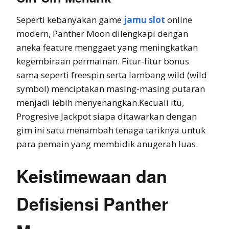
Seperti kebanyakan game
jamu slot
online
modern, Panther Moon dilengkapi dengan
aneka feature menggaet yang meningkatkan
kegembiraan permainan. Fitur-fitur bonus
sama seperti freespin serta lambang wild (wild
symbol) menciptakan masing-masing putaran
menjadi lebih menyenangkan.Kecuali itu,
Progresive Jackpot siapa ditawarkan dengan
gim ini satu menambah tenaga tariknya untuk
para pemain yang membidik anugerah luas.
Keistimewaan dan
Defisiensi Panther