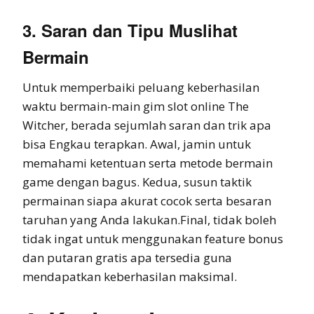
3. Saran dan Tipu Muslihat
Bermain
Untuk memperbaiki peluang keberhasilan
waktu bermain-main gim slot online The
Witcher, berada sejumlah saran dan trik apa
bisa Engkau terapkan. Awal, jamin untuk
memahami ketentuan serta metode bermain
game dengan bagus. Kedua, susun taktik
permainan siapa akurat cocok serta besaran
taruhan yang Anda lakukan.Final, tidak boleh
tidak ingat untuk menggunakan feature bonus
dan putaran gratis apa tersedia guna
mendapatkan keberhasilan maksimal.