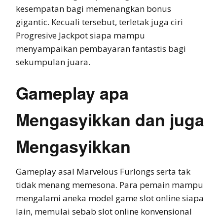
kesempatan bagi memenangkan bonus
gigantic. Kecuali tersebut, terletak juga ciri
Progresive Jackpot siapa mampu
menyampaikan pembayaran fantastis bagi
sekumpulan juara.
Gameplay apa
Mengasyikkan dan juga
Mengasyikkan
Gameplay asal Marvelous Furlongs serta tak
tidak menang memesona. Para pemain mampu
mengalami aneka model game slot online siapa
lain, memulai sebab slot online konvensional