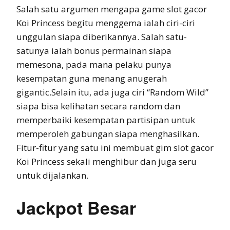
Salah satu argumen mengapa game slot gacor
Koi Princess begitu menggema ialah ciri-ciri
unggulan siapa diberikannya. Salah satu-
satunya ialah bonus permainan siapa
memesona, pada mana pelaku punya
kesempatan guna menang anugerah
gigantic.Selain itu, ada juga ciri “Random Wild”
siapa bisa kelihatan secara random dan
memperbaiki kesempatan partisipan untuk
memperoleh gabungan siapa menghasilkan.
Fitur-fitur yang satu ini membuat gim slot gacor
Koi Princess sekali menghibur dan juga seru
untuk dijalankan.
Jackpot Besar