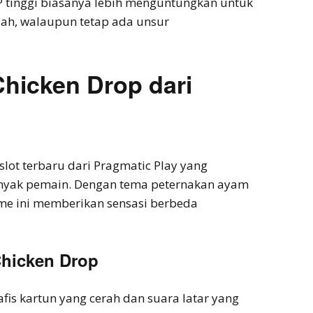
 tinggi biasanya lebih menguntungkan untuk
ah, walaupun tetap ada unsur
Chicken Drop dari
slot terbaru dari Pragmatic Play yang
anyak pemain. Dengan tema peternakan ayam
me ini memberikan sensasi berbeda
Chicken Drop
fis kartun yang cerah dan suara latar yang