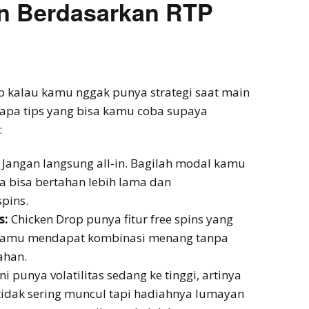
in Berdasarkan RTP
 kalau kamu nggak punya strategi saat main
erapa tips yang bisa kamu coba supaya
:
Jangan langsung all-in. Bagilah modal kamu
a bisa bertahan lebih lama dan
pins.
s:
Chicken Drop punya fitur free spins yang
 kamu mendapat kombinasi menang tanpa
ahan.
ini punya volatilitas sedang ke tinggi, artinya
idak sering muncul tapi hadiahnya lumayan