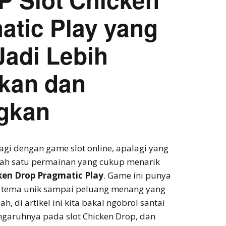
atic Play yang
Jadi Lebih
kan dan
gkan
agi dengan game slot online, apalagi yang
alah satu permainan yang cukup menarik
cken Drop Pragmatic Play
. Game ini punya
ari tema unik sampai peluang menang yang
, di artikel ini kita bakal ngobrol santai
ngaruhnya pada slot Chicken Drop, dan