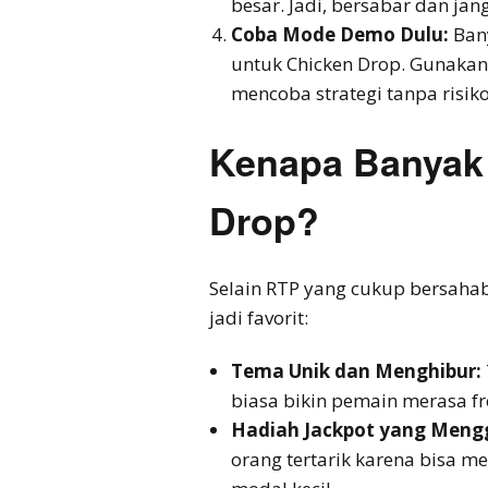
besar. Jadi, bersabar dan ja
Coba Mode Demo Dulu:
Ban
untuk Chicken Drop. Gunakan
mencoba strategi tanpa risiko
Kenapa Banyak 
Drop?
Selain RTP yang cukup bersahaba
jadi favorit:
Tema Unik dan Menghibur:
biasa bikin pemain merasa f
Hadiah Jackpot yang Meng
orang tertarik karena bisa