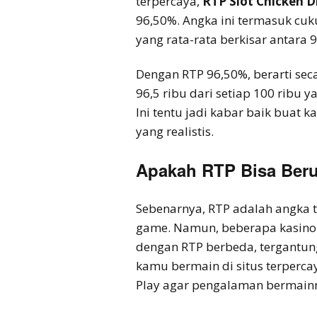
terpercaya,
RTP Slot Chicken D
96,50%. Angka ini termasuk cuku
yang rata-rata berkisar antara 
Dengan RTP 96,50%, berarti se
96,5 ribu dari setiap 100 ribu
Ini tentu jadi kabar baik buat
yang realistis.
Apakah RTP Bisa Ber
Sebenarnya, RTP adalah angka t
game. Namun, beberapa kasino 
dengan RTP berbeda, tergantung 
kamu bermain di situs terperca
Play agar pengalaman bermainm