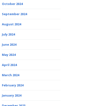
October 2024
September 2024
August 2024
July 2024
June 2024
May 2024
April 2024
March 2024
February 2024
January 2024
December 2023