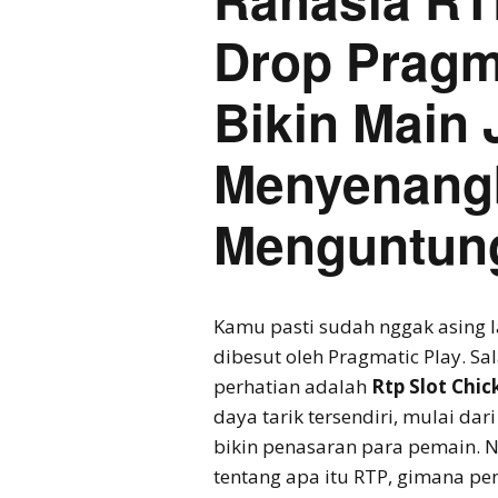
Drop Pragm
Bikin Main 
Menyenang
Menguntun
Kamu pasti sudah nggak asing l
dibesut oleh Pragmatic Play. S
perhatian adalah
Rtp Slot Chi
daya tarik tersendiri, mulai d
bikin penasaran para pemain. Nah
tentang apa itu RTP, gimana pe