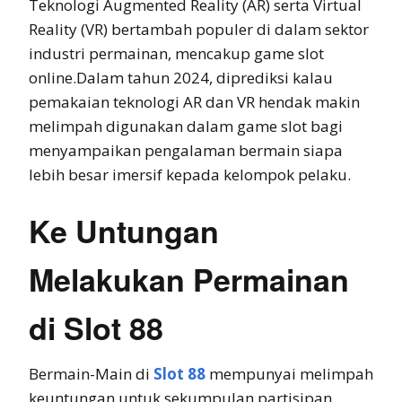
Teknologi Augmented Reality (AR) serta Virtual
Reality (VR) bertambah populer di dalam sektor
industri permainan, mencakup game slot
online.Dalam tahun 2024, diprediksi kalau
pemakaian teknologi AR dan VR hendak makin
melimpah digunakan dalam game slot bagi
menyampaikan pengalaman bermain siapa
lebih besar imersif kepada kelompok pelaku.
Ke Untungan
Melakukan Permainan
di Slot 88
Bermain-Main di
Slot 88
mempunyai melimpah
keuntungan untuk sekumpulan partisipan