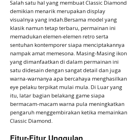
Salah satu hal yang membuat Classic Diamond
demikian menarik merupakan display
visualnya yang indah.Bersama model yang
klasik namun tetap terbaru, permainan ini
memadukan elemen-elemen retro serta
sentuhan kontemporer siapa menciptakannya
nampak amat memesona. Masing-Masing ikon
yang dimanfaatkan di dalam permainan ini
satu didesain dengan sangat detail dan juga
warna-warnanya apa bercahaya menghasilkan
eye pelaku terpikat mulai mula. Di Luar yang
itu, latar bagian belakang game siapa
bermacam-macam warna pula meningkatkan
pengaruh menggembirakan ketika memainkan
Classic Diamond.
Fitur-Fitur Unggulan