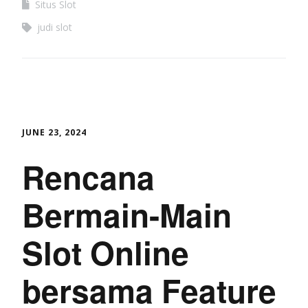
Situs Slot
judi slot
JUNE 23, 2024
Rencana
Bermain-Main
Slot Online
bersama Feature