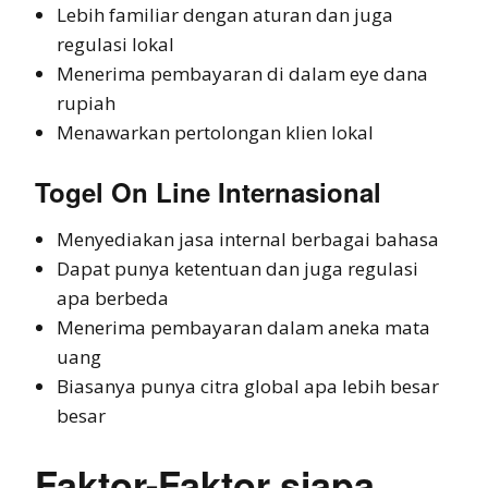
Lebih familiar dengan aturan dan juga
regulasi lokal
Menerima pembayaran di dalam eye dana
rupiah
Menawarkan pertolongan klien lokal
Togel On Line Internasional
Menyediakan jasa internal berbagai bahasa
Dapat punya ketentuan dan juga regulasi
apa berbeda
Menerima pembayaran dalam aneka mata
uang
Biasanya punya citra global apa lebih besar
besar
Faktor-Faktor siapa