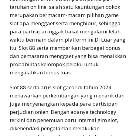
taruhan on line. salah satu keuntungan pokok
merupakan bermacam-macam pilihan game
slot apa menggaet serta menghibur, sehingga
para partisipan nggak bakal mengalami lelah
waktu bermain dalam platform ini.Di Luar yang
itu, Slot 88 serta memberikan berbagai bonus
dan pemasaran menggaet yang bisa menaikkan
probabilitas kelompok pelaku untuk
mengalahkan bonus luas.
Slot 88 serta arus slot gacor di tahun 2024
menawarkan perkembangan yang menarik dan
juga menyenangkan kepada para partisipan
perjudian onlen. Dengan adanya technology
terkini dan penemuan baru internal gim slot,
dikehendaki pengalaman melakukan