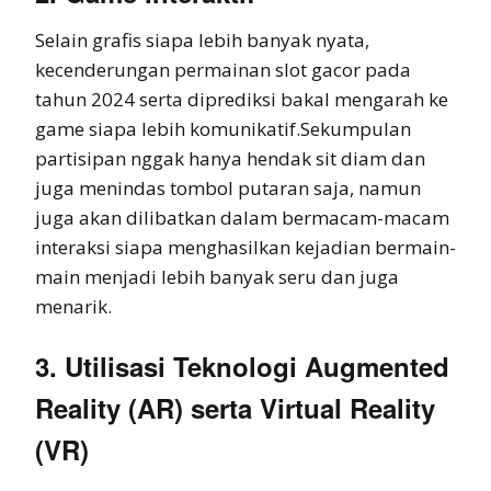
Selain grafis siapa lebih banyak nyata,
kecenderungan permainan slot gacor pada
tahun 2024 serta diprediksi bakal mengarah ke
game siapa lebih komunikatif.Sekumpulan
partisipan nggak hanya hendak sit diam dan
juga menindas tombol putaran saja, namun
juga akan dilibatkan dalam bermacam-macam
interaksi siapa menghasilkan kejadian bermain-
main menjadi lebih banyak seru dan juga
menarik.
3. Utilisasi Teknologi Augmented
Reality (AR) serta Virtual Reality
(VR)