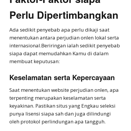
Perlu Dipertimbangkan
Ada sedikit penyebab apa perlu dikaji saat
menentukan antara perjudian onlen lokal serta
internasional.Beriringan ialah sedikit penyebab
siapa dapat memudahkan Kamu di dalam
membuat keputusan:
Keselamatan serta Kepercayaan
Saat menentukan website perjudian onlen, apa
terpenting merupakan keselamatan serta
keyakinan. Pastikan situs yang Engkau seleksi
punya lisensi siapa sah dan juga dilindungi
oleh protokol perlindungan apa tangguh.