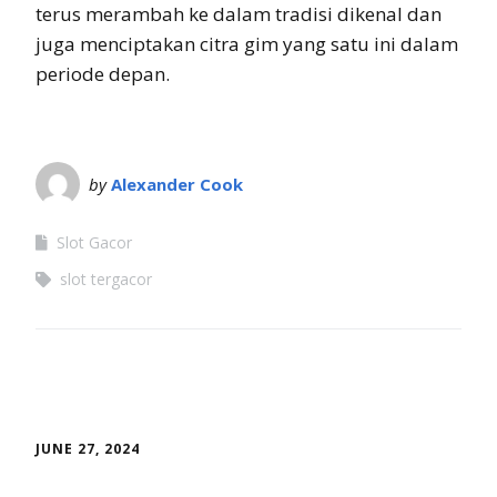
terus merambah ke dalam tradisi dikenal dan
juga menciptakan citra gim yang satu ini dalam
periode depan.
by
Alexander Cook
Slot Gacor
slot tergacor
JUNE 27, 2024