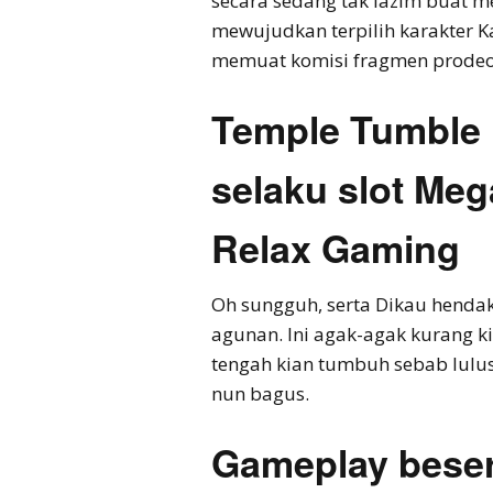
secara sedang tak lazim buat 
mewujudkan terpilih karakter 
memuat komisi fragmen prodeo
Temple Tumble 
selaku slot Me
Relax Gaming
Oh sungguh, serta Dikau henda
agunan. Ini agak-agak kurang ki
tengah kian tumbuh sebab lul
nun bagus.
Gameplay beser