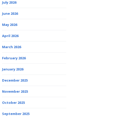
July 2026
June 2026
May 2026
April 2026
March 2026
February 2026
January 2026
December 2025
November 2025
October 2025
September 2025