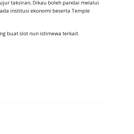
ujur taksiran, Dikau boleh pandai melalui
da institusi ekonomi beserta Temple
 buat slot nun istimewa terkait.