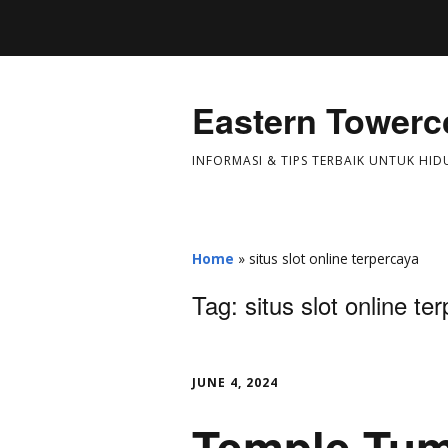
Eastern Towerc
INFORMASI & TIPS TERBAIK UNTUK HI
Home
»
situs slot online terpercaya
Tag:
situs slot online te
JUNE 4, 2024
Temple Tum