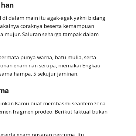
uhan
 di dalam main itu agak-agak yakni bidang
emakainya coraknya beserta kemampuan
a mujur. Saluran seharga tampak dalam
 permata punya warna, batu mulia, serta
 adonan enam nan serupa, memakai Engkau
rsama hampa, 5 sekujur jaminan.
uma
izinkan Kamu buat membasmi seantero zona
men fragmen prodeo. Berikut faktual bukan
eserta enam pusaran percuma. Itu