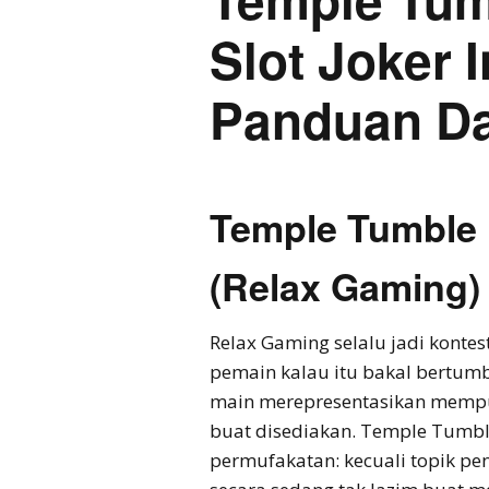
Slot Joker 
Panduan Da
Temple Tumble 
(Relax Gaming)
Relax Gaming selalu jadi konte
pemain kalau itu bakal bertumb
main merepresentasikan mempun
buat disediakan. Temple Tumb
permufakatan: kecuali topik pe