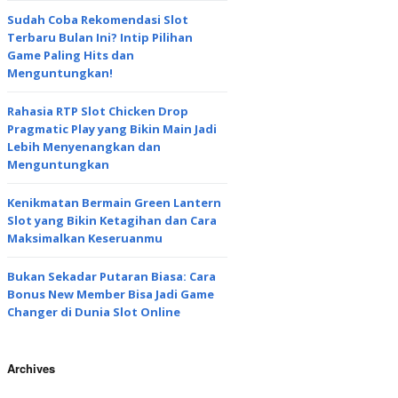
Sudah Coba Rekomendasi Slot
Terbaru Bulan Ini? Intip Pilihan
Game Paling Hits dan
Menguntungkan!
Rahasia RTP Slot Chicken Drop
Pragmatic Play yang Bikin Main Jadi
Lebih Menyenangkan dan
Menguntungkan
Kenikmatan Bermain Green Lantern
Slot yang Bikin Ketagihan dan Cara
Maksimalkan Keseruanmu
Bukan Sekadar Putaran Biasa: Cara
Bonus New Member Bisa Jadi Game
Changer di Dunia Slot Online
Archives