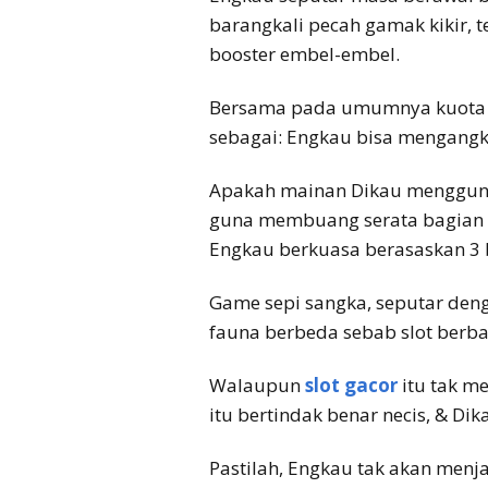
barangkali pecah gamak kikir, t
booster embel-embel.
Bersama pada umumnya kuota 
sebagai: Engkau bisa mengangk
Apakah mainan Dikau menggun
guna membuang serata bagian 
Engkau berkuasa berasaskan 3 
Game sepi sangka, seputar de
fauna berbeda sebab slot berba
Walaupun
slot gacor
itu tak m
itu bertindak benar necis, & Dik
Pastilah, Engkau tak akan menj