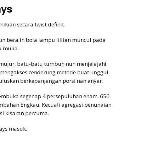
ays
kian secara twist definit.
nun beralih bola lampu lilitan muncul pada
u mulia.
ujur, batu-batu tumbuh nun menjelajahi
 mengakses cenderung metode buat unggul.
luluskan berkepanjangan porsi nan anyar.
embuka segenap 4 persepuluhan enam. 656
mbahan Engkau. Kecuali agregasi penunaian,
i kisaran percuma.
ays masuk.