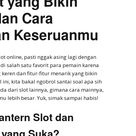
t yang Bikin
dan Cara
an Keseruanmu
 online, pasti nggak asing lagi dengan
adi salah satu favorit para pemain karena
eren dan fitur-fitur menarik yang bikin
 ini, kita bakal ngobrol santai soal apa sih
eda dari slot lainnya, gimana cara mainnya,
mu lebih besar. Yuk, simak sampai habis!
antern Slot dan
 yang Suka?