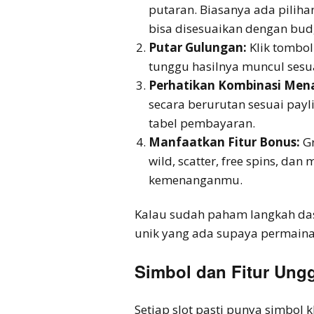
putaran. Biasanya ada pilihan
bisa disesuaikan dengan bud
Putar Gulungan:
Klik tombol
tunggu hasilnya muncul sesu
Perhatikan Kombinasi Men
secara berurutan sesuai pay
tabel pembayaran.
Manfaatkan Fitur Bonus:
Gr
wild, scatter, free spins, dan
kemenanganmu.
Kalau sudah paham langkah dasar
unik yang ada supaya permaina
Simbol dan Fitur Ungg
Setiap slot pasti punya simbol