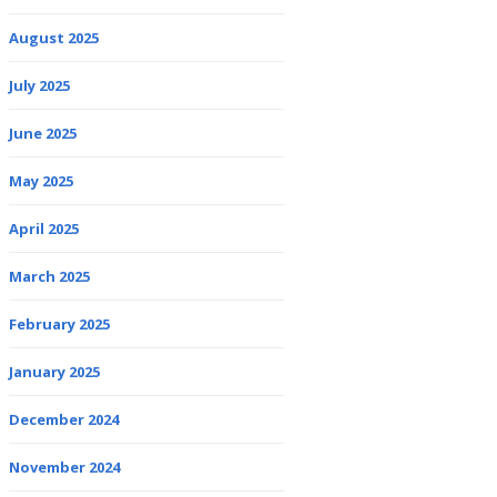
August 2025
July 2025
June 2025
May 2025
April 2025
March 2025
February 2025
January 2025
December 2024
November 2024