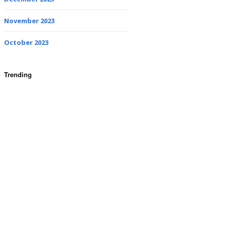
November 2023
October 2023
Trending