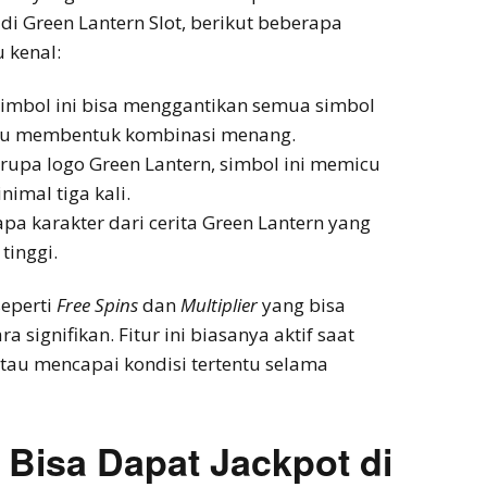
di Green Lantern Slot, berikut beberapa
 kenal:
imbol ini bisa menggantikan semua simbol
antu membentuk kombinasi menang.
rupa logo Green Lantern, simbol ini memicu
nimal tiga kali.
a karakter dari cerita Green Lantern yang
tinggi.
seperti
Free Spins
dan
Multiplier
yang bisa
ignifikan. Fitur ini biasanya aktif saat
tau mencapai kondisi tertentu selama
 Bisa Dapat Jackpot di