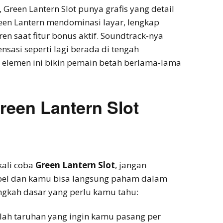
Green Lantern Slot punya grafis yang detail
een Lantern mendominasi layar, lengkap
n saat fitur bonus aktif. Soundtrack-nya
sasi seperti lagi berada di tengah
elemen ini bikin pemain betah berlama-lama
reen Lantern Slot
kali coba
Green Lantern Slot
, jangan
mpel dan kamu bisa langsung paham dalam
angkah dasar yang perlu kamu tahu:
ah taruhan yang ingin kamu pasang per