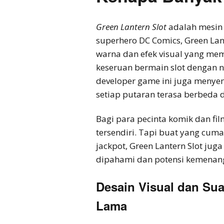
Green Lantern Slot
adalah mesin s
superhero DC Comics, Green Lan
warna dan efek visual yang me
keseruan bermain slot dengan n
developer game ini juga menye
setiap putaran terasa berbeda
Bagi para pecinta komik dan film
tersendiri. Tapi buat yang cu
jackpot, Green Lantern Slot j
dipahami dan potensi kemenan
Desain Visual dan Su
Lama