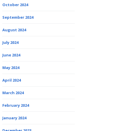
October 2024
September 2024
August 2024
July 2024
June 2024
May 2024
April 2024
March 2024
February 2024
January 2024
December 2023