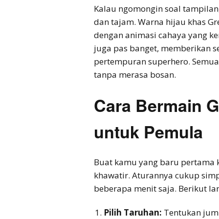
Kalau ngomongin soal tampilan, 
dan tajam. Warna hijau khas Gr
dengan animasi cahaya yang kere
juga pas banget, memberikan sen
pertempuran superhero. Semua 
tanpa merasa bosan.
Cara Bermain G
untuk Pemula
Buat kamu yang baru pertama 
khawatir. Aturannya cukup si
beberapa menit saja. Berikut l
Pilih Taruhan:
Tentukan juml