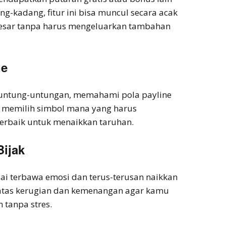
g-kadang, fitur ini bisa muncul secara acak
sar tanpa harus mengeluarkan tambahan
ne
 untung-untungan, memahami pola payline
memilih simbol mana yang harus
terbaik untuk menaikkan taruhan.
Bijak
pai terbawa emosi dan terus-terusan naikkan
batas kerugian dan kemenangan agar kamu
 tanpa stres.