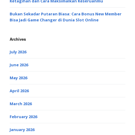
Ketagihan dan Cara Maksimalkan Keseruanmu
Bukan Sekadar Putaran Biasa: Cara Bonus New Member
Bisa Jadi Game Changer di Dunia Slot Online
Archives
July 2026
June 2026
May 2026
April 2026
March 2026
February 2026
January 2026