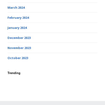
March 2024
February 2024
January 2024
December 2023
November 2023
October 2023
Trending