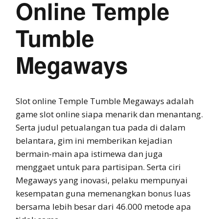
Online Temple
Tumble
Megaways
Slot online Temple Tumble Megaways adalah
game slot online siapa menarik dan menantang.
Serta judul petualangan tua pada di dalam
belantara, gim ini memberikan kejadian
bermain-main apa istimewa dan juga
menggaet untuk para partisipan. Serta ciri
Megaways yang inovasi, pelaku mempunyai
kesempatan guna memenangkan bonus luas
bersama lebih besar dari 46.000 metode apa