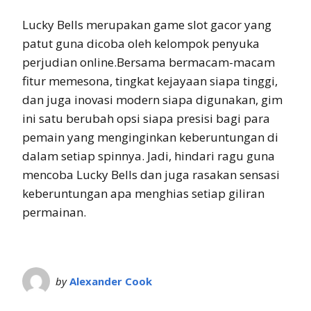
Lucky Bells merupakan game slot gacor yang
patut guna dicoba oleh kelompok penyuka
perjudian online.Bersama bermacam-macam
fitur memesona, tingkat kejayaan siapa tinggi,
dan juga inovasi modern siapa digunakan, gim
ini satu berubah opsi siapa presisi bagi para
pemain yang menginginkan keberuntungan di
dalam setiap spinnya. Jadi, hindari ragu guna
mencoba Lucky Bells dan juga rasakan sensasi
keberuntungan apa menghias setiap giliran
permainan.
by
Alexander Cook