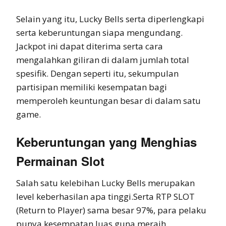
Selain yang itu, Lucky Bells serta diperlengkapi
serta keberuntungan siapa mengundang.
Jackpot ini dapat diterima serta cara
mengalahkan giliran di dalam jumlah total
spesifik. Dengan seperti itu, sekumpulan
partisipan memiliki kesempatan bagi
memperoleh keuntungan besar di dalam satu
game.
Keberuntungan yang Menghias
Permainan Slot
Salah satu kelebihan Lucky Bells merupakan
level keberhasilan apa tinggi.Serta RTP SLOT
(Return to Player) sama besar 97%, para pelaku
punya kesempatan luas guna meraih