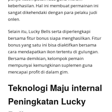
keberhasilan. Hal ini membuat permainan ini
sangat dikehendaki dengan para pelaku judi
onlen.
Selain itu, Lucky Bells serta diperlengkapi
bersama fitur bonus siapa menghasilkan. Fitur
bonus yang satu ini bisa diaktifkan bersama
cara mendapatkan ikon tertentu di gulungan.
Bersama demikian, kelompok pemain
mempunyai kemungkinan suplemen guna
mencapai profit di dalam gim.
Teknologi Maju internal
Peningkatan Lucky