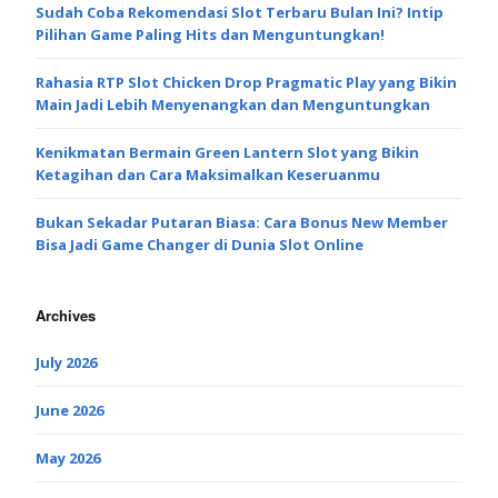
Sudah Coba Rekomendasi Slot Terbaru Bulan Ini? Intip
Pilihan Game Paling Hits dan Menguntungkan!
Rahasia RTP Slot Chicken Drop Pragmatic Play yang Bikin
Main Jadi Lebih Menyenangkan dan Menguntungkan
Kenikmatan Bermain Green Lantern Slot yang Bikin
Ketagihan dan Cara Maksimalkan Keseruanmu
Bukan Sekadar Putaran Biasa: Cara Bonus New Member
Bisa Jadi Game Changer di Dunia Slot Online
Archives
July 2026
June 2026
May 2026