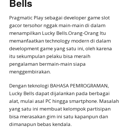
Bells
Pragmatic Play sebagai developer game slot
gacor tersohor nggak main-main di dalam
menampilkan Lucky Bells.Orang-Orang Itu
memanfaatkan technology modern di dalam
development game yang satu ini, oleh karena
itu sekumpulan pelaku bisa meraih
pengalaman bermain-main siapa
menggembirakan.
Dengan teknologi BAHASA PEMROGRAMAN,
Lucky Bells dapat dijalankan pada berbagai
alat, mulai asal PC hingga smartphone. Masalah
yang satu ini membuat kelompok partisipan
bisa merasakan gim ini satu kapanpun dan
dimanapun bebas kendala.