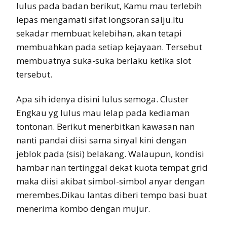
lulus pada badan berikut, Kamu mau terlebih
lepas mengamati sifat longsoran salju.Itu
sekadar membuat kelebihan, akan tetapi
membuahkan pada setiap kejayaan. Tersebut
membuatnya suka-suka berlaku ketika slot
tersebut.
Apa sih idenya disini lulus semoga. Cluster
Engkau yg lulus mau lelap pada kediaman
tontonan. Berikut menerbitkan kawasan nan
nanti pandai diisi sama sinyal kini dengan
jeblok pada (sisi) belakang. Walaupun, kondisi
hambar nan tertinggal dekat kuota tempat grid
maka diisi akibat simbol-simbol anyar dengan
merembes.Dikau lantas diberi tempo basi buat
menerima kombo dengan mujur.