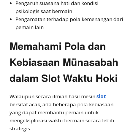
Pengaruh suasana hati dan kondisi
psikologis saat bermain
Pengamatan terhadap pola kemenangan dari
pemain lain
Memahami Pola dan
Kebiasaan Münasabah
dalam Slot Waktu Hoki
Walaupun secara ilmiah hasil mesin
slot
bersifat acak, ada beberapa pola kebiasaan
yang dapat membantu pemain untuk
mengeksplorasi waktu bermain secara lebih
strategis.