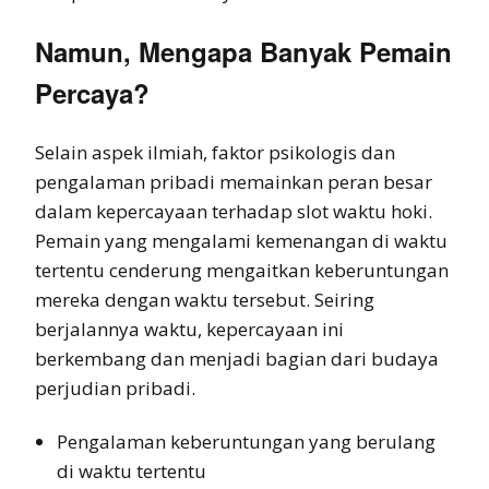
Namun, Mengapa Banyak Pemain
Percaya?
Selain aspek ilmiah, faktor psikologis dan
pengalaman pribadi memainkan peran besar
dalam kepercayaan terhadap slot waktu hoki.
Pemain yang mengalami kemenangan di waktu
tertentu cenderung mengaitkan keberuntungan
mereka dengan waktu tersebut. Seiring
berjalannya waktu, kepercayaan ini
berkembang dan menjadi bagian dari budaya
perjudian pribadi.
Pengalaman keberuntungan yang berulang
di waktu tertentu