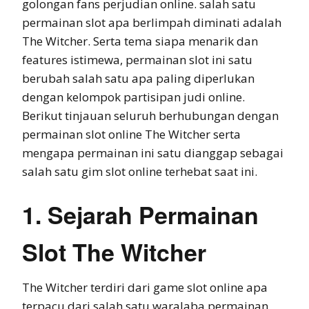
golongan fans perjudian online. salah satu
permainan slot apa berlimpah diminati adalah
The Witcher. Serta tema siapa menarik dan
features istimewa, permainan slot ini satu
berubah salah satu apa paling diperlukan
dengan kelompok partisipan judi online.
Berikut tinjauan seluruh berhubungan dengan
permainan slot online The Witcher serta
mengapa permainan ini satu dianggap sebagai
salah satu gim slot online terhebat saat ini.
1. Sejarah Permainan
Slot The Witcher
The Witcher terdiri dari game slot online apa
terpacu dari salah satu waralaba permainan