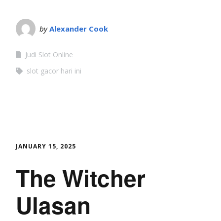
by
Alexander Cook
Judi Slot Online
slot gacor hari ini
JANUARY 15, 2025
The Witcher
Ulasan