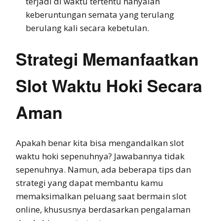
terjadi di waktu tertentu hanyalah
keberuntungan semata yang terulang
berulang kali secara kebetulan.
Strategi Memanfaatkan
Slot Waktu Hoki Secara
Aman
Apakah benar kita bisa mengandalkan slot
waktu hoki sepenuhnya? Jawabannya tidak
sepenuhnya. Namun, ada beberapa tips dan
strategi yang dapat membantu kamu
memaksimalkan peluang saat bermain slot
online, khususnya berdasarkan pengalaman