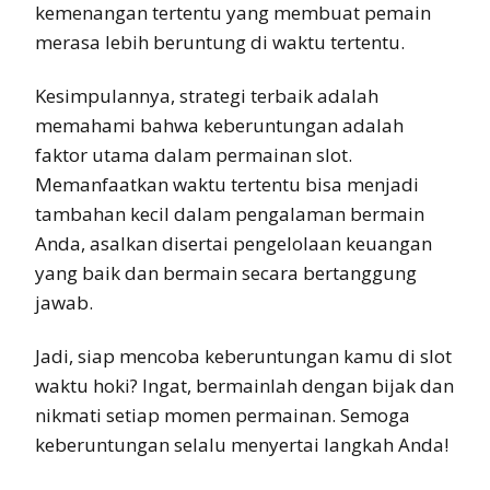
kemenangan tertentu yang membuat pemain
merasa lebih beruntung di waktu tertentu.
Kesimpulannya, strategi terbaik adalah
memahami bahwa keberuntungan adalah
faktor utama dalam permainan slot.
Memanfaatkan waktu tertentu bisa menjadi
tambahan kecil dalam pengalaman bermain
Anda, asalkan disertai pengelolaan keuangan
yang baik dan bermain secara bertanggung
jawab.
Jadi, siap mencoba keberuntungan kamu di slot
waktu hoki? Ingat, bermainlah dengan bijak dan
nikmati setiap momen permainan. Semoga
keberuntungan selalu menyertai langkah Anda!