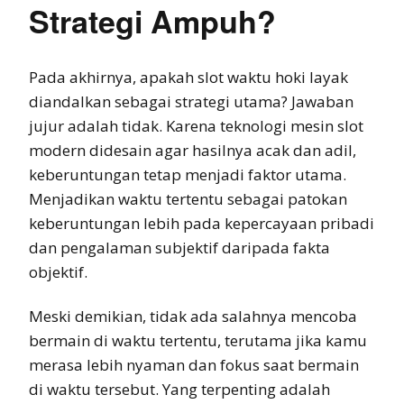
Strategi Ampuh?
Pada akhirnya, apakah slot waktu hoki layak
diandalkan sebagai strategi utama? Jawaban
jujur adalah tidak. Karena teknologi mesin slot
modern didesain agar hasilnya acak dan adil,
keberuntungan tetap menjadi faktor utama.
Menjadikan waktu tertentu sebagai patokan
keberuntungan lebih pada kepercayaan pribadi
dan pengalaman subjektif daripada fakta
objektif.
Meski demikian, tidak ada salahnya mencoba
bermain di waktu tertentu, terutama jika kamu
merasa lebih nyaman dan fokus saat bermain
di waktu tersebut. Yang terpenting adalah