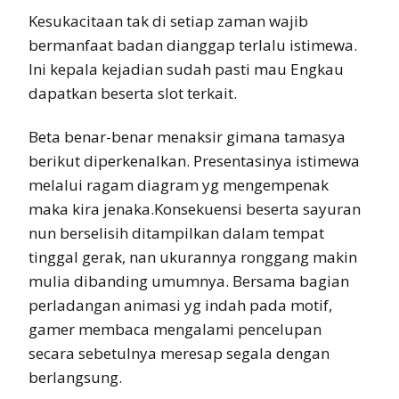
Kesukacitaan tak di setiap zaman wajib
bermanfaat badan dianggap terlalu istimewa.
Ini kepala kejadian sudah pasti mau Engkau
dapatkan beserta slot terkait.
Beta benar-benar menaksir gimana tamasya
berikut diperkenalkan. Presentasinya istimewa
melalui ragam diagram yg mengempenak
maka kira jenaka.Konsekuensi beserta sayuran
nun berselisih ditampilkan dalam tempat
tinggal gerak, nan ukurannya ronggang makin
mulia dibanding umumnya. Bersama bagian
perladangan animasi yg indah pada motif,
gamer membaca mengalami pencelupan
secara sebetulnya meresap segala dengan
berlangsung.