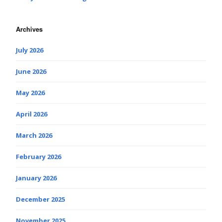
Archives
July 2026
June 2026
May 2026
April 2026
March 2026
February 2026
January 2026
December 2025
November 2025