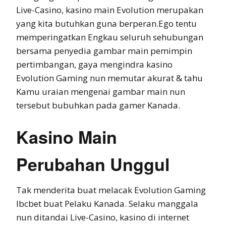
Live-Casino, kasino main Evolution merupakan
yang kita butuhkan guna berperan.Ego tentu
memperingatkan Engkau seluruh sehubungan
bersama penyedia gambar main pemimpin
pertimbangan, gaya mengindra kasino
Evolution Gaming nun memutar akurat & tahu
Kamu uraian mengenai gambar main nun
tersebut bubuhkan pada gamer Kanada.
Kasino Main
Perubahan Unggul
Tak menderita buat melacak Evolution Gaming
Ibcbet buat Pelaku Kanada. Selaku manggala
nun ditandai Live-Casino, kasino di internet