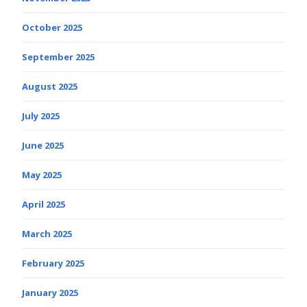
October 2025
September 2025
August 2025
July 2025
June 2025
May 2025
April 2025
March 2025
February 2025
January 2025