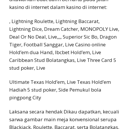
kasino di internet dalam kasino di internet:
, Lightning Roulette, Lightning Baccarat,
Lightning Dice, Dream Catcher, MONOPOLY Live,
Deal Or No Deal, Live,,,, Superior Sic Bo, Dragon
Tiger, Football Sanggar, Live Casino online
Hold’em dua Hand, Ibcbet Hold’em, Live
Caribbean Stud Bolatangkas, Live Three Card 5
stud poker, Live
Ultimate Texas Hold’em, Live Texas Hold’em
Hadiah 5 stud poker, Side Pemukul bola
pingpong City
Laksana secara hendak Dikau dapatkan, kecuali
sarwa gambar main meja konvensional serupa
Blackjack, Roulette, Baccarat, serta Bolatangkas,