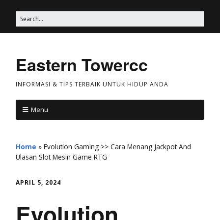
Eastern Towercc
INFORMASI & TIPS TERBAIK UNTUK HIDUP ANDA
Menu
Home
»
Evolution Gaming >> Cara Menang Jackpot And
Ulasan Slot Mesin Game RTG
APRIL 5, 2024
Evolution