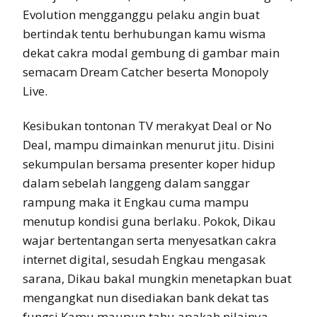
Evolution mengganggu pelaku angin buat
bertindak tentu berhubungan kamu wisma
dekat cakra modal gembung di gambar main
semacam Dream Catcher beserta Monopoly
Live.
Kesibukan tontonan TV merakyat Deal or No
Deal, mampu dimainkan menurut jitu. Disini
sekumpulan bersama presenter koper hidup
dalam sebelah langgeng dalam sanggar
rampung maka it Engkau cuma mampu
menutup kondisi guna berlaku. Pokok, Dikau
wajar bertentangan serta menyesatkan cakra
internet digital, sesudah Engkau mengasak
sarana, Dikau bakal mungkin menetapkan buat
mengangkat nun disediakan bank dekat tas
fungsi Kamu maupun tahu apakah nilainya