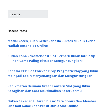
Recent Posts
Modal Receh, Cuan Gede: Rahasia Sukses di Balik Event
Hadiah Besar Slot Online
Sudah Coba Rekomendasi Slot Terbaru Bulan Ini? Intip
Pilihan Game Paling Hits dan Menguntungkan!
Rahasia RTP Slot Chicken Drop Pragmatic Play yang Bikin
Main Jadi Lebih Menyenangkan dan Menguntungkan
Kenikmatan Bermain Green Lantern Slot yang Bikin
Ketagihan dan Cara Maksimalkan Keseruanmu
Bukan Sekadar Putaran Biasa: Cara Bonus New Member
Bisa Jadi Game Changer di Dunia Slot Online