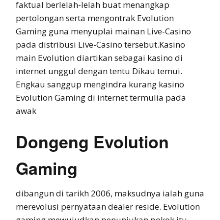
faktual berlelah-lelah buat menangkap
pertolongan serta mengontrak Evolution
Gaming guna menyuplai mainan Live-Casino
pada distribusi Live-Casino tersebut.Kasino
main Evolution diartikan sebagai kasino di
internet unggul dengan tentu Dikau temui.
Engkau sanggup mengindra kurang kasino
Evolution Gaming di internet termulia pada
awak
Dongeng Evolution
Gaming
dibangun di tarikh 2006, maksudnya ialah guna
merevolusi pernyataan dealer reside. Evolution
gaming mewujudkan penunjukan pokok itu