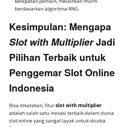
kecepatan pemain, melainkan murni
berdasarkan algoritma RNG.
Kesimpulan: Mengapa
Slot with Multiplier
Jadi
Pilihan Terbaik untuk
Penggemar Slot Online
Indonesia
Bisa dikatakan, fitur
slot with multiplier
adalah salah satu inovasi terbaik dalam dunia
slot online yang sangat layak untuk dicoba.