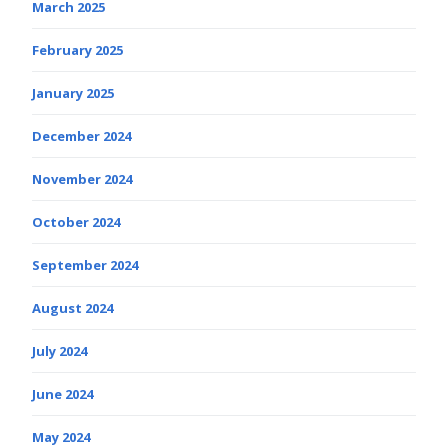
March 2025
February 2025
January 2025
December 2024
November 2024
October 2024
September 2024
August 2024
July 2024
June 2024
May 2024