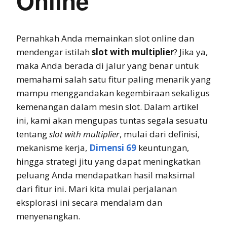
Online
Pernahkah Anda memainkan slot online dan
mendengar istilah
slot with multiplier
? Jika ya,
maka Anda berada di jalur yang benar untuk
memahami salah satu fitur paling menarik yang
mampu menggandakan kegembiraan sekaligus
kemenangan dalam mesin slot. Dalam artikel
ini, kami akan mengupas tuntas segala sesuatu
tentang
slot with multiplier
, mulai dari definisi,
mekanisme kerja,
Dimensi 69
keuntungan,
hingga strategi jitu yang dapat meningkatkan
peluang Anda mendapatkan hasil maksimal
dari fitur ini. Mari kita mulai perjalanan
eksplorasi ini secara mendalam dan
menyenangkan.