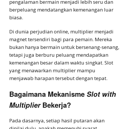
pengalaman bermain menjadi lebih seru dan
berpeluang mendatangkan kemenangan luar
biasa.
Di dunia perjudian online, multiplier menjadi
magnet tersendiri bagi para pemain. Mereka
bukan hanya bermain untuk bersenang-senang,
tetapi juga berburu peluang mendapatkan
kemenangan besar dalam waktu singkat. Slot
yang menawarkan multiplier mampu
menjawab harapan tersebut dengan tepat.
Bagaimana Mekanisme
Slot with
Multiplier
Bekerja?
Pada dasarnya, setiap hasil putaran akan
dinilai dulu, apakah memenuhi syarat