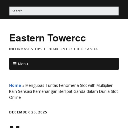
Eastern Towercc
INFORMASI & TIPS TERBAIK UNTUK HIDUP ANDA
Menu
Home
»
Mengupas Tuntas Fenomena Slot with Multiplier:
Raih Sensasi Kemenangan Berlipat Ganda dalam Dunia Slot
Online
DECEMBER 25, 2025