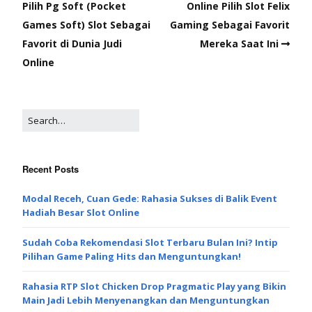
Pilih Pg Soft (Pocket
Online Pilih Slot Felix
Games Soft) Slot Sebagai
Gaming Sebagai Favorit
Favorit di Dunia Judi
Mereka Saat Ini
Online
Recent Posts
Modal Receh, Cuan Gede: Rahasia Sukses di Balik Event
Hadiah Besar Slot Online
Sudah Coba Rekomendasi Slot Terbaru Bulan Ini? Intip
Pilihan Game Paling Hits dan Menguntungkan!
Rahasia RTP Slot Chicken Drop Pragmatic Play yang Bikin
Main Jadi Lebih Menyenangkan dan Menguntungkan