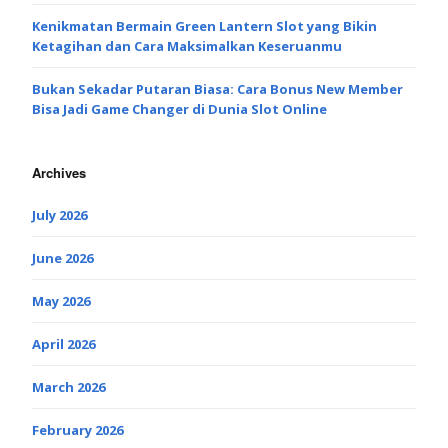
Kenikmatan Bermain Green Lantern Slot yang Bikin
Ketagihan dan Cara Maksimalkan Keseruanmu
Bukan Sekadar Putaran Biasa: Cara Bonus New Member
Bisa Jadi Game Changer di Dunia Slot Online
Archives
July 2026
June 2026
May 2026
April 2026
March 2026
February 2026