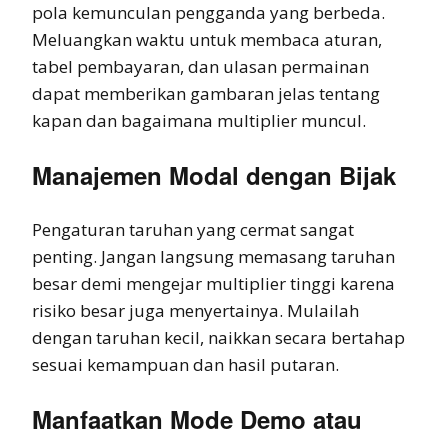
pola kemunculan pengganda yang berbeda.
Meluangkan waktu untuk membaca aturan,
tabel pembayaran, dan ulasan permainan
dapat memberikan gambaran jelas tentang
kapan dan bagaimana multiplier muncul.
Manajemen Modal dengan Bijak
Pengaturan taruhan yang cermat sangat
penting. Jangan langsung memasang taruhan
besar demi mengejar multiplier tinggi karena
risiko besar juga menyertainya. Mulailah
dengan taruhan kecil, naikkan secara bertahap
sesuai kemampuan dan hasil putaran.
Manfaatkan Mode Demo atau