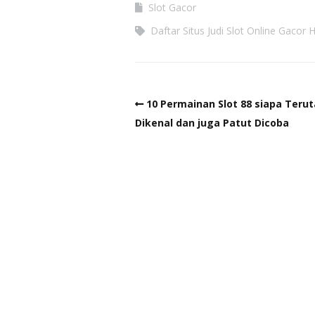
Slot Gacor
Daftar Situs Judi Slot Online Gacor Ha
10 Permainan Slot 88 siapa Teru
Dikenal dan juga Patut Dicoba