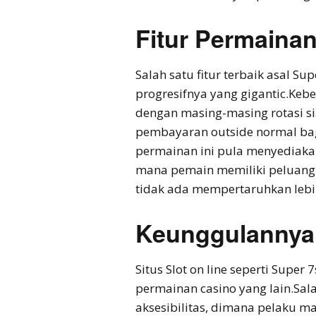
Fitur Permaina
Salah satu fitur terbaik asal 
progresifnya yang gigantic.Kebe
dengan masing-masing rotasi s
pembayaran outside normal bagi
permainan ini pula menyediaka
mana pemain memiliki peluang
tidak ada mempertaruhkan lebi
Keunggulannya 
Situs Slot on line seperti Supe
permainan casino yang lain.Sal
aksesibilitas, dimana pelaku 