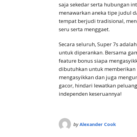
saja sekedar serta hubungan inte
menawarkan aneka tipe judul d
tempat berjudi tradisional, m
seru serta menggaet.
Secara seluruh, Super 7s adala
untuk diperankan. Bersama gamb
feature bonus siapa mengasyik
dibutuhkan untuk memberikan
mengasyikkan dan juga mengun
gacor, hindari lewatkan pelua
independen keseruannya!
by
Alexander Cook