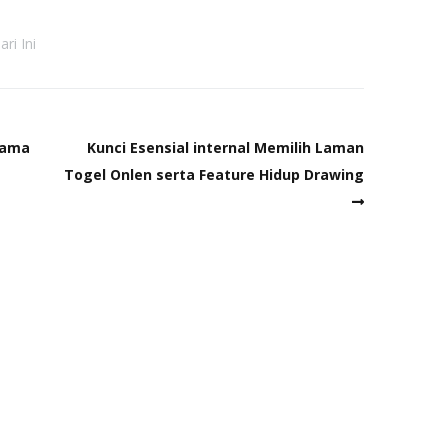
ri Ini
tama
Kunci Esensial internal Memilih Laman
Togel Onlen serta Feature Hidup Drawing