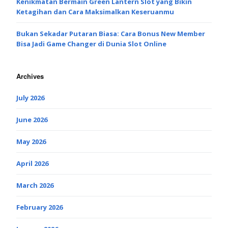
Kenikmatan Bermain Green Lantern Slot yang Bikin
Ketagihan dan Cara Maksimalkan Keseruanmu
Bukan Sekadar Putaran Biasa: Cara Bonus New Member
Bisa Jadi Game Changer di Dunia Slot Online
Archives
July 2026
June 2026
May 2026
April 2026
March 2026
February 2026