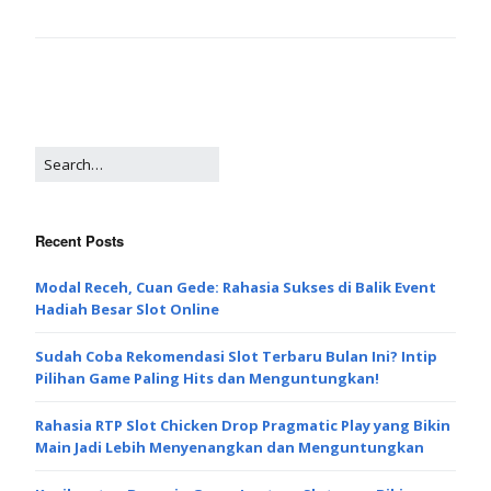
Recent Posts
Modal Receh, Cuan Gede: Rahasia Sukses di Balik Event
Hadiah Besar Slot Online
Sudah Coba Rekomendasi Slot Terbaru Bulan Ini? Intip
Pilihan Game Paling Hits dan Menguntungkan!
Rahasia RTP Slot Chicken Drop Pragmatic Play yang Bikin
Main Jadi Lebih Menyenangkan dan Menguntungkan