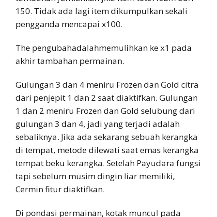
150. Tidak ada lagi item dikumpulkan sekali
pengganda mencapai x100.
The pengubahadalahmemulihkan ke x1 pada
akhir tambahan permainan.
Gulungan 3 dan 4 meniru Frozen dan Gold citra
dari penjepit 1 dan 2 saat diaktifkan. Gulungan
1 dan 2 meniru Frozen dan Gold selubung dari
gulungan 3 dan 4, jadi yang terjadi adalah
sebaliknya. Jika ada sekarang sebuah kerangka
di tempat, metode dilewati saat emas kerangka
tempat beku kerangka. Setelah Payudara fungsi
tapi sebelum musim dingin liar memiliki,
Cermin fitur diaktifkan.
Di pondasi permainan, kotak muncul pada