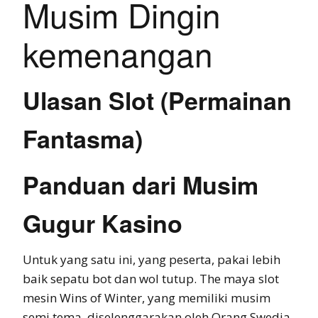
Musim Dingin
kemenangan
Ulasan Slot (Permainan
Fantasma)
Panduan dari Musim
Gugur Kasino
Untuk yang satu ini, yang peserta, pakai lebih
baik sepatu bot dan wol tutup. The maya slot
mesin Wins of Winter, yang memiliki musim
semi tema, diselenggarakan oleh Orang Swedia