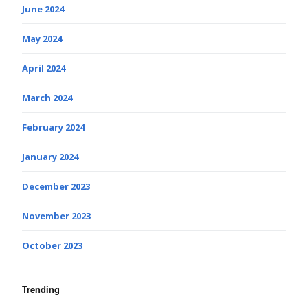
June 2024
May 2024
April 2024
March 2024
February 2024
January 2024
December 2023
November 2023
October 2023
Trending