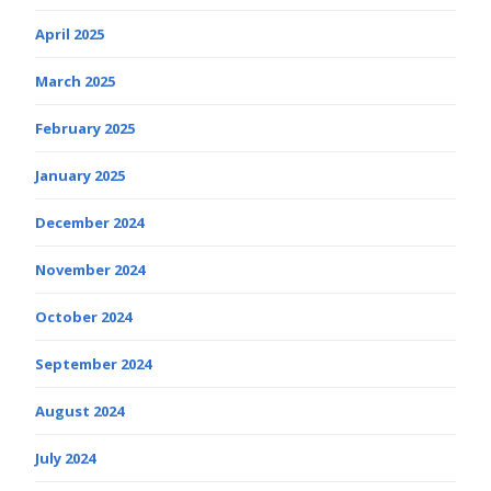
April 2025
March 2025
February 2025
January 2025
December 2024
November 2024
October 2024
September 2024
August 2024
July 2024