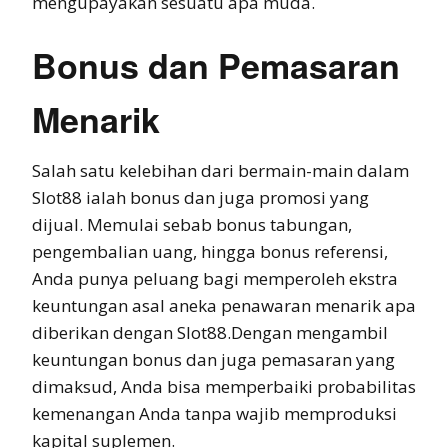
mengupayakan sesuatu apa muda.
Bonus dan Pemasaran
Menarik
Salah satu kelebihan dari bermain-main dalam
Slot88 ialah bonus dan juga promosi yang
dijual. Memulai sebab bonus tabungan,
pengembalian uang, hingga bonus referensi,
Anda punya peluang bagi memperoleh ekstra
keuntungan asal aneka penawaran menarik apa
diberikan dengan Slot88.Dengan mengambil
keuntungan bonus dan juga pemasaran yang
dimaksud, Anda bisa memperbaiki probabilitas
kemenangan Anda tanpa wajib memproduksi
kapital suplemen.