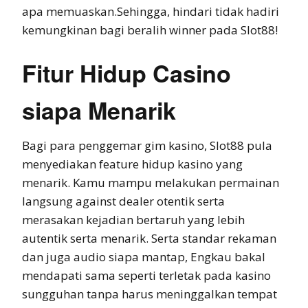
apa memuaskan.Sehingga, hindari tidak hadiri
kemungkinan bagi beralih winner pada Slot88!
Fitur Hidup Casino
siapa Menarik
Bagi para penggemar gim kasino, Slot88 pula
menyediakan feature hidup kasino yang
menarik. Kamu mampu melakukan permainan
langsung against dealer otentik serta
merasakan kejadian bertaruh yang lebih
autentik serta menarik. Serta standar rekaman
dan juga audio siapa mantap, Engkau bakal
mendapati sama seperti terletak pada kasino
sungguhan tanpa harus meninggalkan tempat