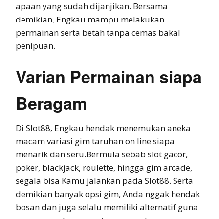
apaan yang sudah dijanjikan. Bersama
demikian, Engkau mampu melakukan
permainan serta betah tanpa cemas bakal
penipuan.
Varian Permainan siapa
Beragam
Di Slot88, Engkau hendak menemukan aneka
macam variasi gim taruhan on line siapa
menarik dan seru.Bermula sebab slot gacor,
poker, blackjack, roulette, hingga gim arcade,
segala bisa Kamu jalankan pada Slot88. Serta
demikian banyak opsi gim, Anda nggak hendak
bosan dan juga selalu memiliki alternatif guna