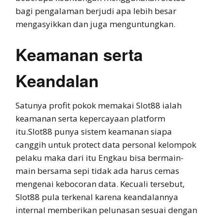
bagi pengalaman berjudi apa lebih besar
mengasyikkan dan juga menguntungkan.
Keamanan serta
Keandalan
Satunya profit pokok memakai Slot88 ialah
keamanan serta kepercayaan platform
itu.Slot88 punya sistem keamanan siapa
canggih untuk protect data personal kelompok
pelaku maka dari itu Engkau bisa bermain-
main bersama sepi tidak ada harus cemas
mengenai kebocoran data. Kecuali tersebut,
Slot88 pula terkenal karena keandalannya
internal memberikan pelunasan sesuai dengan