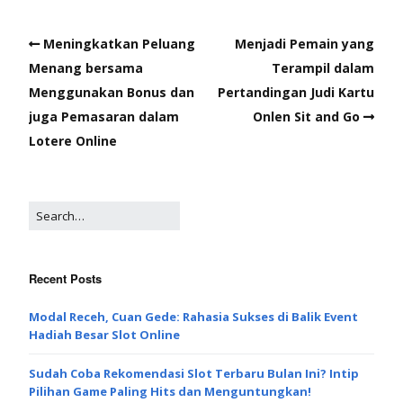
Meningkatkan Peluang
Menjadi Pemain yang
Menang bersama
Terampil dalam
Menggunakan Bonus dan
Pertandingan Judi Kartu
juga Pemasaran dalam
Onlen Sit and Go
Lotere Online
Recent Posts
Modal Receh, Cuan Gede: Rahasia Sukses di Balik Event
Hadiah Besar Slot Online
Sudah Coba Rekomendasi Slot Terbaru Bulan Ini? Intip
Pilihan Game Paling Hits dan Menguntungkan!