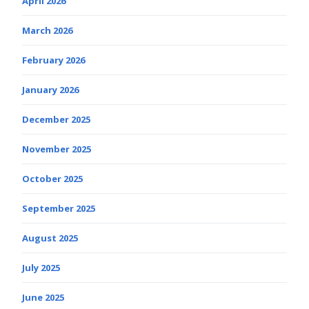
April 2026
March 2026
February 2026
January 2026
December 2025
November 2025
October 2025
September 2025
August 2025
July 2025
June 2025