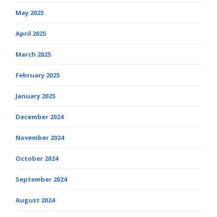
May 2025
April 2025
March 2025
February 2025
January 2025
December 2024
November 2024
October 2024
September 2024
August 2024