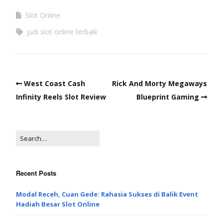
Slot Online
judi slot online terbaik
West Coast Cash
Rick And Morty Megaways
Infinity Reels Slot Review
Blueprint Gaming
Recent Posts
Modal Receh, Cuan Gede: Rahasia Sukses di Balik Event
Hadiah Besar Slot Online