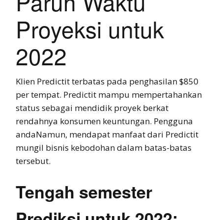
Paruh Waktu
Proyeksi untuk
2022
Klien Predictit terbatas pada penghasilan $850
per tempat. Predictit mampu mempertahankan
status sebagai mendidik proyek berkat
rendahnya konsumen keuntungan. Pengguna
andaNamun, mendapat manfaat dari Predictit
mungil bisnis kebodohan dalam batas-batas
tersebut.
Tengah semester
Prediksi untuk 2022: