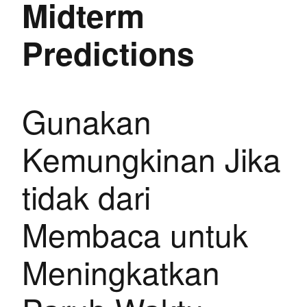
Midterm
Predictions
Gunakan
Kemungkinan Jika
tidak dari
Membaca untuk
Meningkatkan