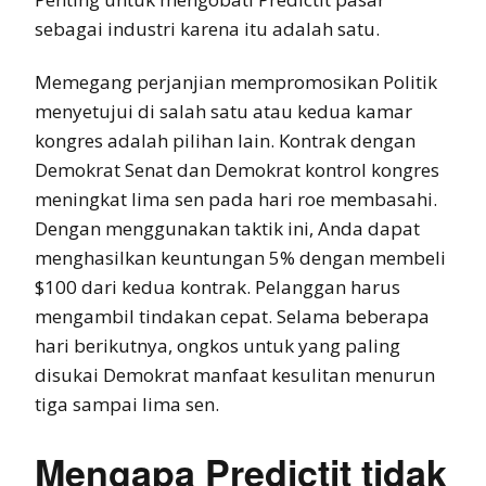
sebagai industri karena itu adalah satu.
Memegang perjanjian mempromosikan Politik
menyetujui di salah satu atau kedua kamar
kongres adalah pilihan lain. Kontrak dengan
Demokrat Senat dan Demokrat kontrol kongres
meningkat lima sen pada hari roe membasahi.
Dengan menggunakan taktik ini, Anda dapat
menghasilkan keuntungan 5% dengan membeli
$100 dari kedua kontrak. Pelanggan harus
mengambil tindakan cepat. Selama beberapa
hari berikutnya, ongkos untuk yang paling
disukai Demokrat manfaat kesulitan menurun
tiga sampai lima sen.
Mengapa Predictit tidak