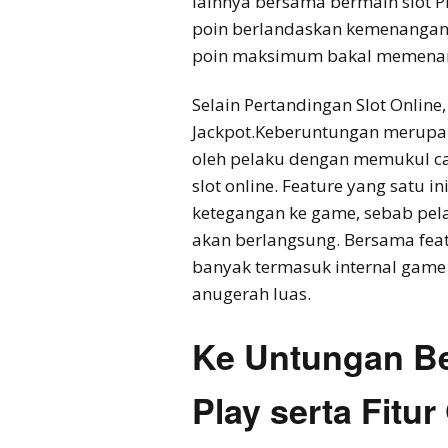
lainnya bersama bermain slot P
poin berlandaskan kemenangan
poin maksimum bakal memenan
Selain Pertandingan Slot Online
Jackpot.Keberuntungan merupa
oleh pelaku dengan memukul c
slot online. Feature yang satu 
ketegangan ke game, sebab pela
akan berlangsung. Bersama feat
banyak termasuk internal game
anugerah luas.
Ke Untungan Be
Play serta Fitur