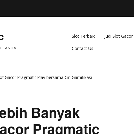
c
Slot Terbaik
Judi Slot Gacor
DUP ANDA
Contact Us
ot Gacor Pragmatic Play bersama Ciri Gamifikasi
ebih Banyak
Gacor Pragmatic