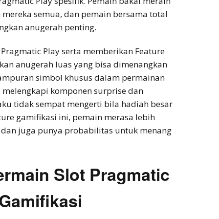
ragmatic Play spesifik. Pemain bakal meraih
 mereka semua, dan pemain bersama total
gkan anugerah penting.
, Pragmatic Play serta memberikan Feature
kan anugerah luas yang bisa dimenangkan
ampuran simbol khusus dalam permainan
ini melengkapi komponen surprise dan
ku tidak sempat mengerti bila hadiah besar
ure gamifikasi ini, pemain merasa lebih
 dan juga punya probabilitas untuk menang
rmain Slot Pragmatic
 Gamifikasi