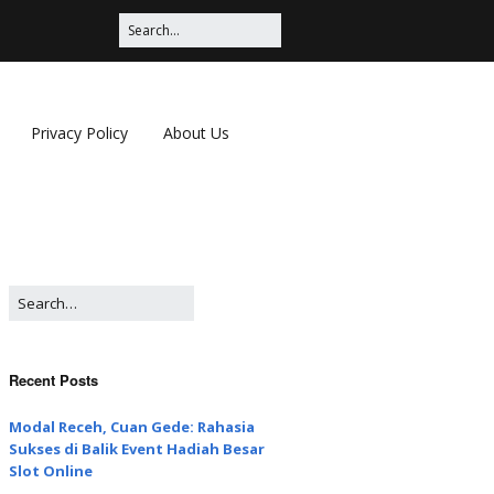
Privacy Policy
About Us
Recent Posts
Modal Receh, Cuan Gede: Rahasia
Sukses di Balik Event Hadiah Besar
Slot Online