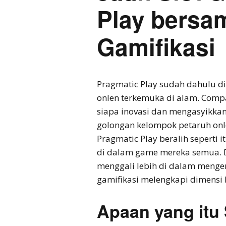
Play bersam
Gamifikasi
Pragmatic Play sudah dahulu di
onlen terkemuka di alam. Compa
siapa inovasi dan mengasyikka
golongan kelompok petaruh onl
Pragmatic Play beralih seperti it
di dalam game mereka semua. Da
menggali lebih di dalam mengena
gamifikasi melengkapi dimensi
Apaan yang itu 