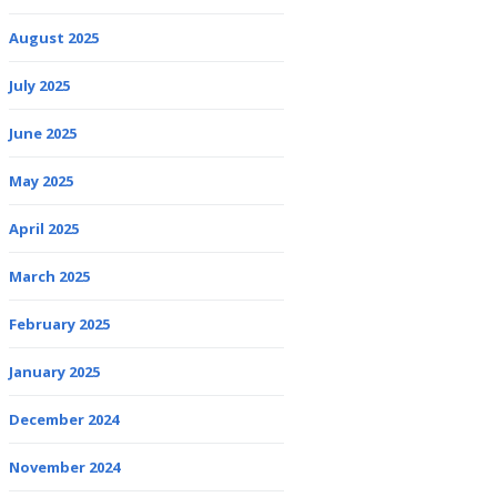
August 2025
July 2025
June 2025
May 2025
April 2025
March 2025
February 2025
January 2025
December 2024
November 2024