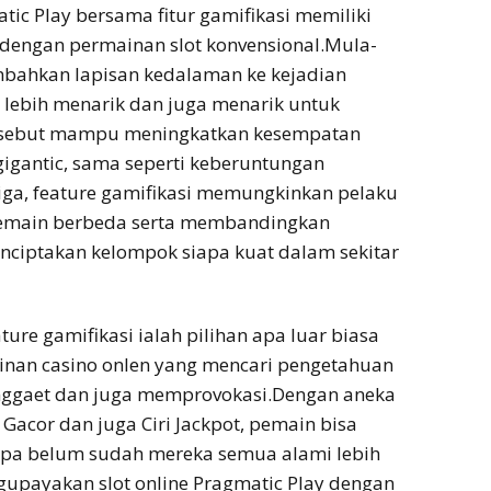
tic Play bersama fitur gamifikasi memiliki
i dengan permainan slot konvensional.Mula-
mbahkan lapisan kedalaman ke kejadian
lebih menarik dan juga menarik untuk
tersebut mampu meningkatkan kesempatan
igantic, sama seperti keberuntungan
iga, feature gamifikasi memungkinkan pelaku
emain berbeda serta membandingkan
nciptakan kelompok siapa kuat dalam sekitar
ture gamifikasi ialah pilihan apa luar biasa
nan casino onlen yang mencari pengetahuan
nggaet dan juga memprovokasi.Dengan aneka
ot Gacor dan juga Ciri Jackpot, pemain bisa
pa belum sudah mereka semua alami lebih
upayakan slot online Pragmatic Play dengan