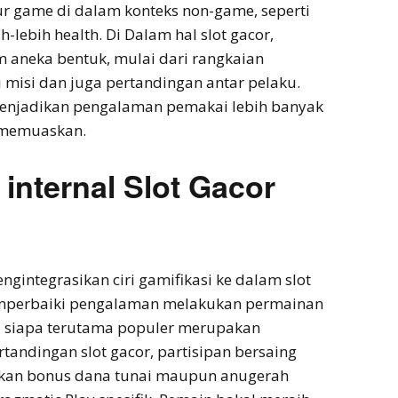
 game di dalam konteks non-game, seperti
h-lebih health. Di Dalam hal slot gacor,
 aneka bentuk, mulai dari rangkaian
misi dan juga pertandingan antar pelaku.
 menjadikan pengalaman pemakai lebih banyak
 memuaskan.
 internal Slot Gacor
gintegrasikan ciri gamifikasi ke dalam slot
mperbaiki pengalaman melakukan permainan
asi siapa terutama populer merupakan
tandingan slot gacor, partisipan bersaing
hkan bonus dana tunai maupun anugerah