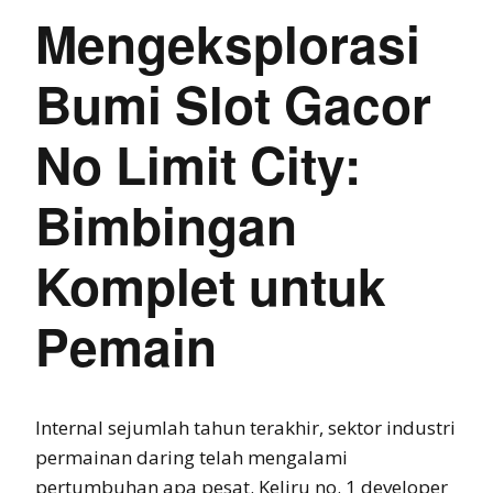
Mengeksplorasi
Bumi Slot Gacor
No Limit City:
Bimbingan
Komplet untuk
Pemain
Internal sejumlah tahun terakhir, sektor industri
permainan daring telah mengalami
pertumbuhan apa pesat. Keliru no. 1 developer