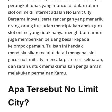
perangkat lunak yang muncul di dalam alam
slot online di internet adalah No Limit City.
Bersama inovasi serta rancangan yang menarik,
orang-orang itu sudah menciptakan aneka gim
slot online yang tidak hanya menghibur namun
juga memberikan peluang besar kepada
kelompok pemain. Tulisan ini hendak
mendiskusikan melalui detail mengenai slot
gacor no limit city, mencakup ciri-ciri, kekuatan,
dan saran untuk memaksimalkan pengalaman
melakukan permainan Kamu.
Apa Tersebut No Limit
City?