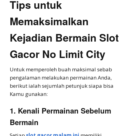
Tips untuk
Memaksimalkan
Kejadian Bermain Slot
Gacor No Limit City
Untuk memperoleh buah maksimal sebab
pengalaman melakukan permainan Anda,
berikut ialah sejumlah petunjuk siapa bisa
Kamu gunakan:
1. Kenali Permainan Sebelum
Bermain
Setiap
slot gacor malam ini
memiliki