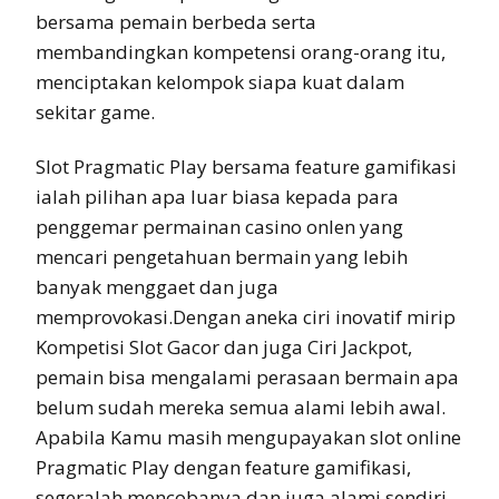
bersama pemain berbeda serta
membandingkan kompetensi orang-orang itu,
menciptakan kelompok siapa kuat dalam
sekitar game.
Slot Pragmatic Play bersama feature gamifikasi
ialah pilihan apa luar biasa kepada para
penggemar permainan casino onlen yang
mencari pengetahuan bermain yang lebih
banyak menggaet dan juga
memprovokasi.Dengan aneka ciri inovatif mirip
Kompetisi Slot Gacor dan juga Ciri Jackpot,
pemain bisa mengalami perasaan bermain apa
belum sudah mereka semua alami lebih awal.
Apabila Kamu masih mengupayakan slot online
Pragmatic Play dengan feature gamifikasi,
segeralah mencobanya dan juga alami sendiri