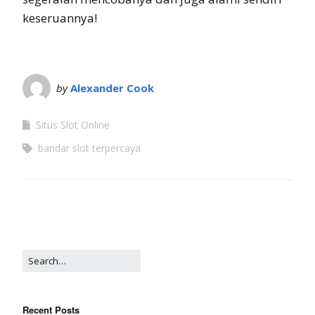
keseruannya!
by
Alexander Cook
Situs Slot Online
bandar slot terpercaya
Recent Posts