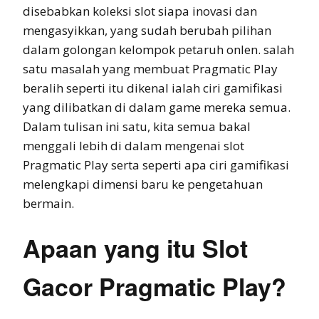
disebabkan koleksi slot siapa inovasi dan
mengasyikkan, yang sudah berubah pilihan
dalam golongan kelompok petaruh onlen. salah
satu masalah yang membuat Pragmatic Play
beralih seperti itu dikenal ialah ciri gamifikasi
yang dilibatkan di dalam game mereka semua.
Dalam tulisan ini satu, kita semua bakal
menggali lebih di dalam mengenai slot
Pragmatic Play serta seperti apa ciri gamifikasi
melengkapi dimensi baru ke pengetahuan
bermain.
Apaan yang itu Slot
Gacor Pragmatic Play?