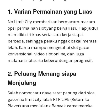
1. Varian Permainan yang Luas
No Limit City memberikan bermacam-macam
opsi permainan slot yang bervariasi. Tiap judul
memiliki ciri khas serta cara kerja siapa
berbeda, sehingga pelaku nggak bakal merasa
lelah. Kamu mampu mengetahui slot gacor
konvensional, video slot online, dan juga
malahan slot serta keberuntungan progresif.
2. Peluang Menang siapa
Menjulang
Salah nomor satu daya seret penting dari slot
gacor no limit city ialah RTP LIVE (Return to
Player) apa menjulang.Banyak game mereka