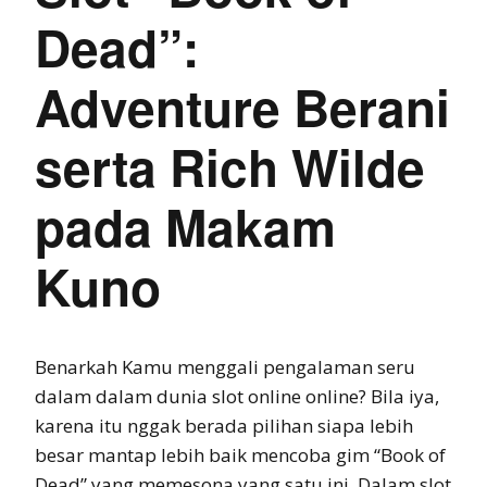
Dead”:
Adventure Berani
serta Rich Wilde
pada Makam
Kuno
Benarkah Kamu menggali pengalaman seru
dalam dalam dunia slot online online? Bila iya,
karena itu nggak berada pilihan siapa lebih
besar mantap lebih baik mencoba gim “Book of
Dead” yang memesona yang satu ini. Dalam slot