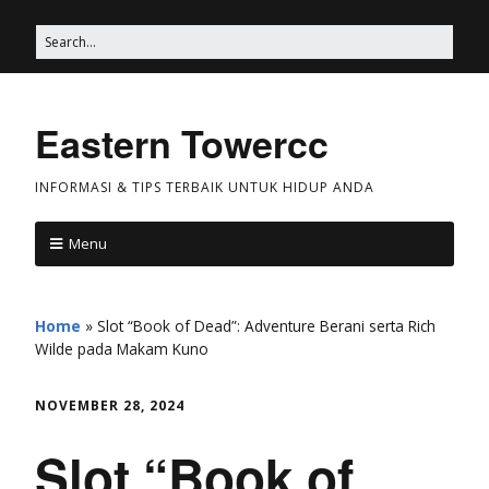
Eastern Towercc
INFORMASI & TIPS TERBAIK UNTUK HIDUP ANDA
Menu
Home
»
Slot “Book of Dead”: Adventure Berani serta Rich
Wilde pada Makam Kuno
NOVEMBER 28, 2024
Slot “Book of