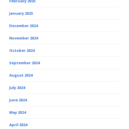
February 2025
January 2025
December 2024
November 2024
October 2024
September 2024
August 2024
July 2024
June 2024
May 2024
April 2024