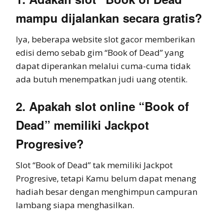
mampu dijalankan secara gratis?
Iya, beberapa website slot gacor memberikan
edisi demo sebab gim “Book of Dead” yang
dapat diperankan melalui cuma-cuma tidak
ada butuh menempatkan judi uang otentik.
2. Apakah slot online “Book of
Dead” memiliki Jackpot
Progresive?
Slot “Book of Dead” tak memiliki Jackpot
Progresive, tetapi Kamu belum dapat menang
hadiah besar dengan menghimpun campuran
lambang siapa menghasilkan.