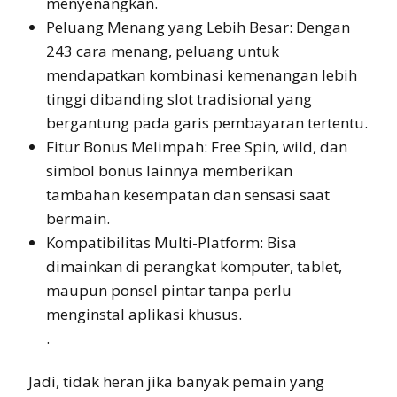
menyenangkan.
Peluang Menang yang Lebih Besar: Dengan
243 cara menang, peluang untuk
mendapatkan kombinasi kemenangan lebih
tinggi dibanding slot tradisional yang
bergantung pada garis pembayaran tertentu.
Fitur Bonus Melimpah: Free Spin, wild, dan
simbol bonus lainnya memberikan
tambahan kesempatan dan sensasi saat
bermain.
Kompatibilitas Multi-Platform: Bisa
dimainkan di perangkat komputer, tablet,
maupun ponsel pintar tanpa perlu
menginstal aplikasi khusus.
.
Jadi, tidak heran jika banyak pemain yang