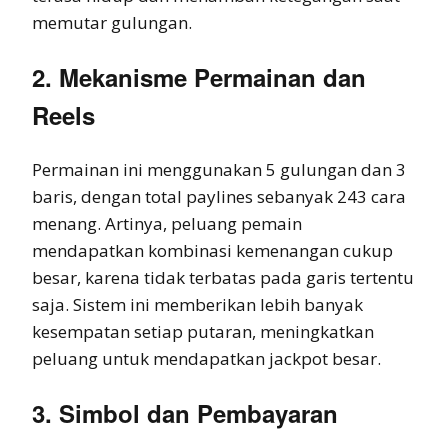
memutar gulungan.
2. Mekanisme Permainan dan
Reels
Permainan ini menggunakan 5 gulungan dan 3
baris, dengan total paylines sebanyak 243 cara
menang. Artinya, peluang pemain
mendapatkan kombinasi kemenangan cukup
besar, karena tidak terbatas pada garis tertentu
saja. Sistem ini memberikan lebih banyak
kesempatan setiap putaran, meningkatkan
peluang untuk mendapatkan jackpot besar.
3. Simbol dan Pembayaran