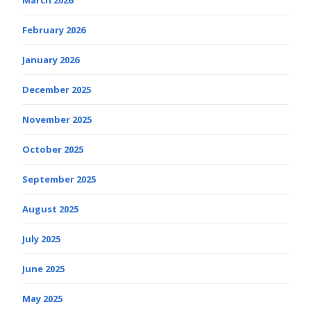
February 2026
January 2026
December 2025
November 2025
October 2025
September 2025
August 2025
July 2025
June 2025
May 2025