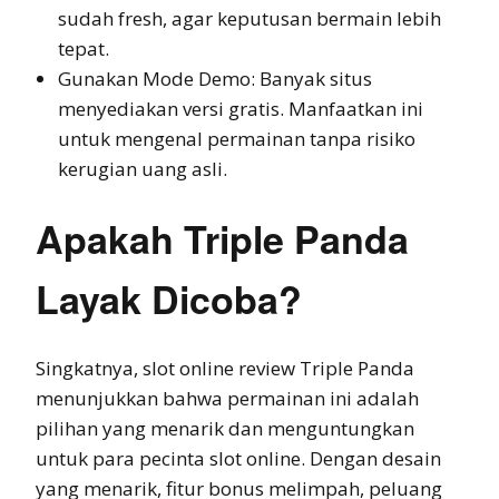
sudah fresh, agar keputusan bermain lebih
tepat.
Gunakan Mode Demo: Banyak situs
menyediakan versi gratis. Manfaatkan ini
untuk mengenal permainan tanpa risiko
kerugian uang asli.
Apakah Triple Panda
Layak Dicoba?
Singkatnya, slot online review Triple Panda
menunjukkan bahwa permainan ini adalah
pilihan yang menarik dan menguntungkan
untuk para pecinta slot online. Dengan desain
yang menarik, fitur bonus melimpah, peluang