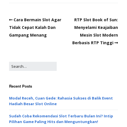
Cara Bermain Slot Agar
RTP Slot Book of Sun:
Tidak Cepat Kalah Dan
Menyelami Keajaiban
Gampang Menang
Mesin Slot Modern
Berbasis RTP Tinggi
Recent Posts
Modal Receh, Cuan Gede: Rahasia Sukses di Balik Event
Hadiah Besar Slot Online
Sudah Coba Rekomendasi Slot Terbaru Bulan Ini? Intip
Pilihan Game Paling Hits dan Menguntungkan!