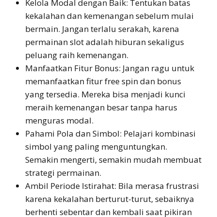
Kelola Modal dengan Baik: Tentukan batas
kekalahan dan kemenangan sebelum mulai
bermain. Jangan terlalu serakah, karena
permainan slot adalah hiburan sekaligus
peluang raih kemenangan.
Manfaatkan Fitur Bonus: Jangan ragu untuk
memanfaatkan fitur free spin dan bonus
yang tersedia. Mereka bisa menjadi kunci
meraih kemenangan besar tanpa harus
menguras modal.
Pahami Pola dan Simbol: Pelajari kombinasi
simbol yang paling menguntungkan.
Semakin mengerti, semakin mudah membuat
strategi permainan.
Ambil Periode Istirahat: Bila merasa frustrasi
karena kekalahan berturut-turut, sebaiknya
berhenti sebentar dan kembali saat pikiran