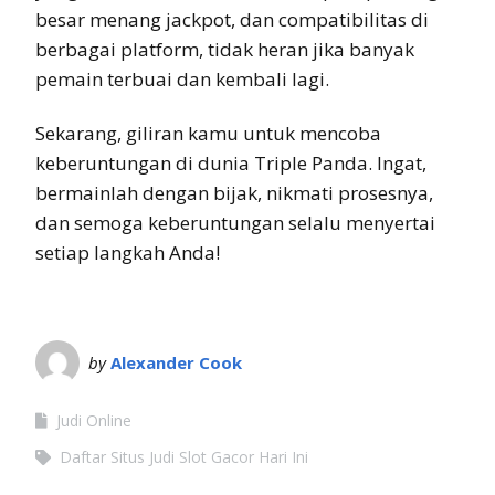
besar menang jackpot, dan compatibilitas di
berbagai platform, tidak heran jika banyak
pemain terbuai dan kembali lagi.
Sekarang, giliran kamu untuk mencoba
keberuntungan di dunia Triple Panda. Ingat,
bermainlah dengan bijak, nikmati prosesnya,
dan semoga keberuntungan selalu menyertai
setiap langkah Anda!
by
Alexander Cook
Judi Online
Daftar Situs Judi Slot Gacor Hari Ini