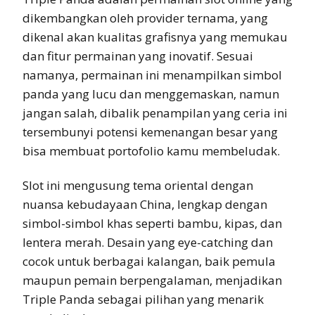
dikembangkan oleh provider ternama, yang
dikenal akan kualitas grafisnya yang memukau
dan fitur permainan yang inovatif. Sesuai
namanya, permainan ini menampilkan simbol
panda yang lucu dan menggemaskan, namun
jangan salah, dibalik penampilan yang ceria ini
tersembunyi potensi kemenangan besar yang
bisa membuat portofolio kamu membeludak.
Slot ini mengusung tema oriental dengan
nuansa kebudayaan China, lengkap dengan
simbol-simbol khas seperti bambu, kipas, dan
lentera merah. Desain yang eye-catching dan
cocok untuk berbagai kalangan, baik pemula
maupun pemain berpengalaman, menjadikan
Triple Panda sebagai pilihan yang menarik