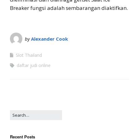
Breaker fungsi adalah sembarangan diaktifkan.
by
Alexander Cook
Slot Thailand
daftar judi online
Recent Posts