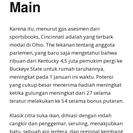
Main
Karena itu, menurut gps asesmen dari
sportsbooks, Cincinnati adalah yang terbaik
modal di Ohio. The tekanan tentang anggota
parlemen, yang baru saja mengetahui bahwa
ribuan dari Kentucky 4,5 juta pemukim pergi ke
Buckeye State untuk rumah taruhannya,
meningkat pada 1 Januari ini waktu. Potensi
yang cukup besar menerima hadiah meningkat
ketika gulungan meningkat dari 27 selama
teratur melakukan ke 54 selama bonus putaran.
Klasik citra suka ikan, dihiasi dengan indah
cangkir dan penggemar, seruling, menakjubkan
batu, sebuah api lentera, dan regional kembang