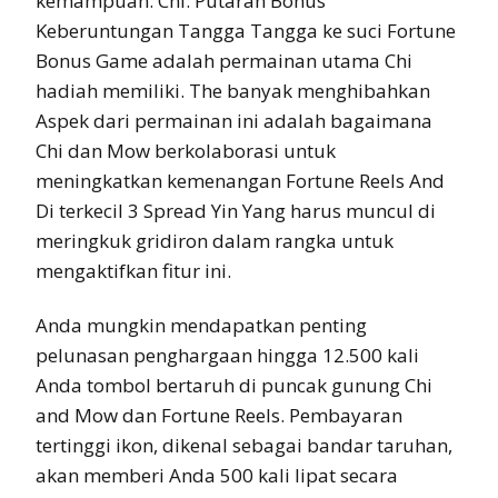
kemampuan. Chi: Putaran Bonus
Keberuntungan Tangga Tangga ke suci Fortune
Bonus Game adalah permainan utama Chi
hadiah memiliki. The banyak menghibahkan
Aspek dari permainan ini adalah bagaimana
Chi dan Mow berkolaborasi untuk
meningkatkan kemenangan Fortune Reels And
Di terkecil 3 Spread Yin Yang harus muncul di
meringkuk gridiron dalam rangka untuk
mengaktifkan fitur ini.
Anda mungkin mendapatkan penting
pelunasan penghargaan hingga 12.500 kali
Anda tombol bertaruh di puncak gunung Chi
and Mow dan Fortune Reels. Pembayaran
tertinggi ikon, dikenal sebagai bandar taruhan,
akan memberi Anda 500 kali lipat secara