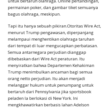
untuk bertaruh olahraga. Online pertandingan,
permainan poker, dan gambar tiket semuanya
bagus olahraga, meskipun.
Tapi itu hanya sebuah pikiran.Otoritas Wire Act,
menurut Trump pengawasan, diperpanjang
melampaui menghentikan olahraga taruhan
dari tempat di luar mengucapkan perbatasan.
Semua antarnegara perjudian dianggap
dibebaskan dari Wire Act peraturan. Itu
menyiratkan bahwa Departemen Kehakiman
Trump menimbulkan ancaman bagi semua
orang netto perjudian. Itu akan menjadi
melanggar hukum untuk penumpang untuk
bertaruh dari Pennsylvania jika sportsbook
peladen Ia berlokasi di New York. Ini
mengkhawatirkan berbasis lahan Adelson