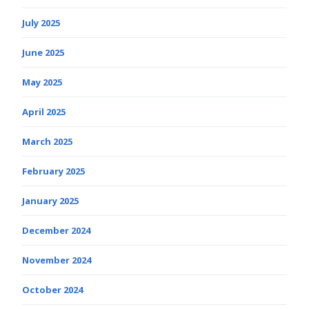
July 2025
June 2025
May 2025
April 2025
March 2025
February 2025
January 2025
December 2024
November 2024
October 2024