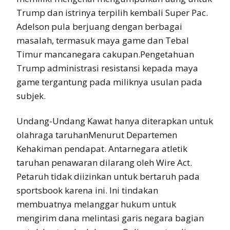
Trump dan istrinya terpilih kembali Super Pac.
Adelson pula berjuang dengan berbagai
masalah, termasuk maya game dan Tebal
Timur mancanegara cakupan.Pengetahuan
Trump administrasi resistansi kepada maya
game tergantung pada miliknya usulan pada
subjek.
Undang-Undang Kawat hanya diterapkan untuk
olahraga taruhanMenurut Departemen
Kehakiman pendapat. Antarnegara atletik
taruhan penawaran dilarang oleh Wire Act.
Petaruh tidak diizinkan untuk bertaruh pada
sportsbook karena ini. Ini tindakan
membuatnya melanggar hukum untuk
mengirim dana melintasi garis negara bagian