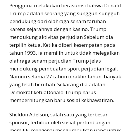
Pengguna melakukan berasumsi bahwa Donald
Trump adalah seorang yang sungguh-sungguh
pendukung dari olahraga senam taruhan
Karena sejarahnya dengan kasino. Trump
mendukung aktivitas perjudian Sebelum dia
terpilih ketua. Ketika diberi kesempatan pada
tahun 1993, ia memilih untuk tidak melegalkan
olahraga senam perjudian.Trump jelas
mendukung pembuatan sport perjudian legal.
Namun selama 27 tahun terakhir tahun, banyak
yang telah berubah. Sekarang dia adalah
Demokrat ketuaDonald Trump harus
memperhitungkan baru sosial kekhawatiran.
Sheldon Adelson, salah satu yang terbesar
sponsor, terhibur oleh sosial pertimbangan.
memiliki mengenai mengumpulkan uang untuk