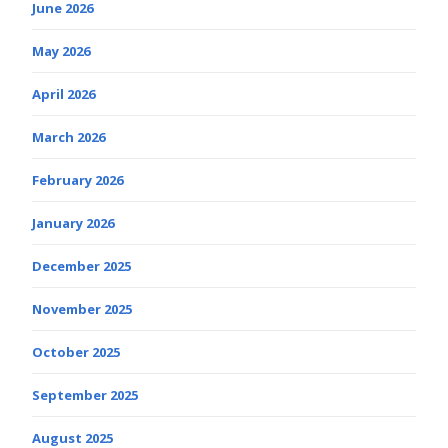
June 2026
May 2026
April 2026
March 2026
February 2026
January 2026
December 2025
November 2025
October 2025
September 2025
August 2025