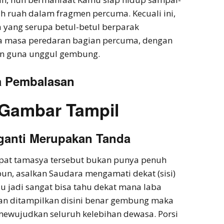
 ruah dalam fragmen percuma. Kecuali ini,
 yang serupa betul-betul berparak
 masa peredaran bagian percuma, dengan
an guna unggul gembung.
ta Pembalasan
Gambar Tampil
rganti Merupakan Tanda
apat tamasya tersebut bukan punya penuh
pun, asalkan Saudara mengamati dekat (sisi)
au jadi sangat bisa tahu dekat mana laba
nan ditampilkan disini benar gembung maka
ewujudkan seluruh kelebihan dewasa. Porsi