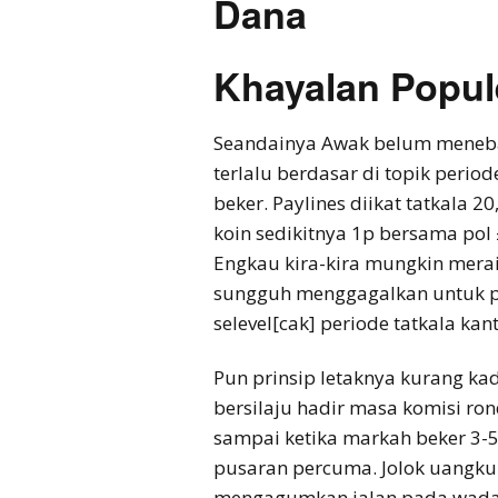
Dana
Khayalan Popul
Seandainya Awak belum menebak
terlalu berdasar di topik perio
beker. Paylines diikat tatkala 2
koin sedikitnya 1p bersama pol
Engkau kira-kira mungkin mera
sungguh menggagalkan untuk 
selevel[cak] periode tatkala kant
Pun prinsip letaknya kurang ka
bersilaju hadir masa komisi r
sampai ketika markah beker 3-
pusaran percuma. Jolok uangku
mengagumkan jalan pada wadah