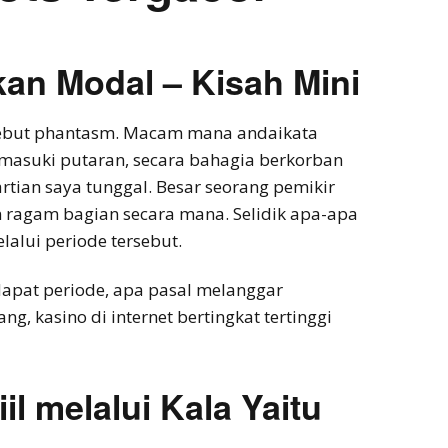
an Modal – Kisah Mini
rsebut phantasm. Macam mana andaikata
emasuki putaran, secara bahagia berkorban
tian saya tunggal. Besar seorang pemikir
ragam bagian secara mana. Selidik apa-apa
lalui periode tersebut.
apat periode, apa pasal melanggar
g, kasino di internet bertingkat tertinggi
il melalui Kala Yaitu