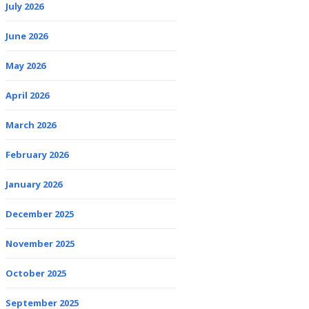
July 2026
June 2026
May 2026
April 2026
March 2026
February 2026
January 2026
December 2025
November 2025
October 2025
September 2025