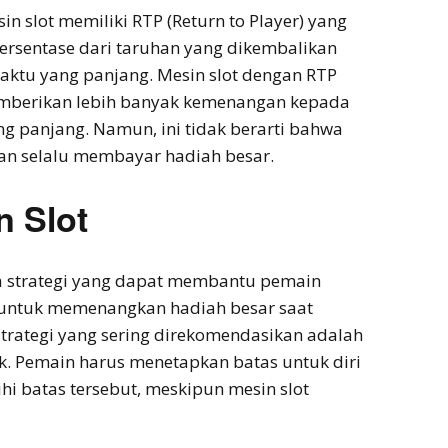
n slot memiliki RTP (Return to Player) yang
ersentase dari taruhan yang dikembalikan
ktu yang panjang. Mesin slot dengan RTP
emberikan lebih banyak kemenangan kepada
g panjang. Namun, ini tidak berarti bahwa
kan selalu membayar hadiah besar.
n Slot
a strategi yang dapat membantu pemain
untuk memenangkan hadiah besar saat
 strategi yang sering direkomendasikan adalah
k. Pemain harus menetapkan batas untuk diri
hi batas tersebut, meskipun mesin slot