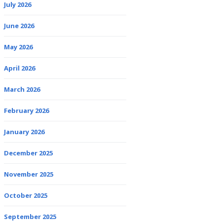
July 2026
June 2026
May 2026
April 2026
March 2026
February 2026
January 2026
December 2025
November 2025
October 2025
September 2025