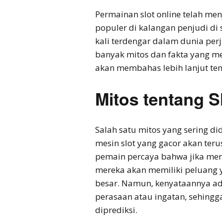
Permainan slot online telah men
populer di kalangan penjudi di s
kali terdengar dalam dunia perj
banyak mitos dan fakta yang menge
akan membahas lebih lanjut tent
Mitos tentang S
Salah satu mitos yang sering d
mesin slot yang gacor akan te
pemain percaya bahwa jika mer
mereka akan memiliki peluang 
besar. Namun, kenyataannya ad
perasaan atau ingatan, sehingg
diprediksi.