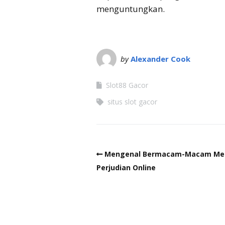
menguntungkan.
by
Alexander Cook
Slot88 Gacor
situs slot gacor
Mengenal Bermacam-Macam Me
Perjudian Online