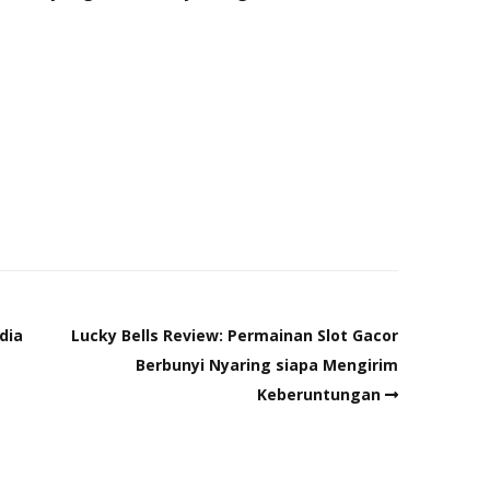
dia
Lucky Bells Review: Permainan Slot Gacor
Berbunyi Nyaring siapa Mengirim
Keberuntungan