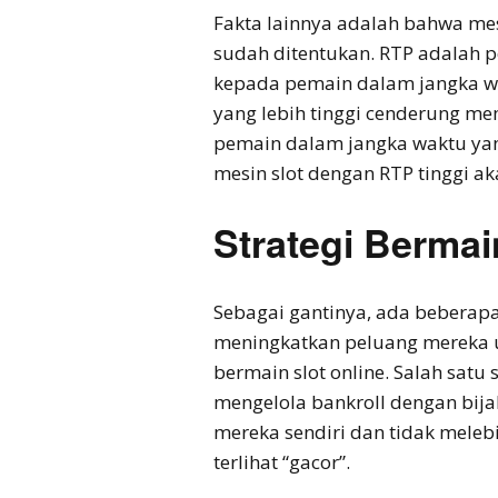
Fakta lainnya adalah bahwa mesi
sudah ditentukan. RTP adalah p
kepada pemain dalam jangka wa
yang lebih tinggi cenderung m
pemain dalam jangka waktu yan
mesin slot dengan RTP tinggi a
Strategi Bermai
Sebagai gantinya, ada beberap
meningkatkan peluang mereka 
bermain slot online. Salah satu
mengelola bankroll dengan bija
mereka sendiri dan tidak melebi
terlihat “gacor”.